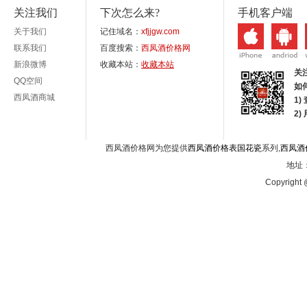
关注我们
下次怎么来?
手机客户端
关于我们
记住域名：
xfjjgw.com
联系我们
百度搜索：
西凤酒价格网
新浪微博
收藏本站：
收藏本站
关
QQ空间
如
西凤酒商城
1)
2
西凤酒价格网为您提供
西凤酒价格表国花瓷
系列,
西凤酒
地址：
Copyright