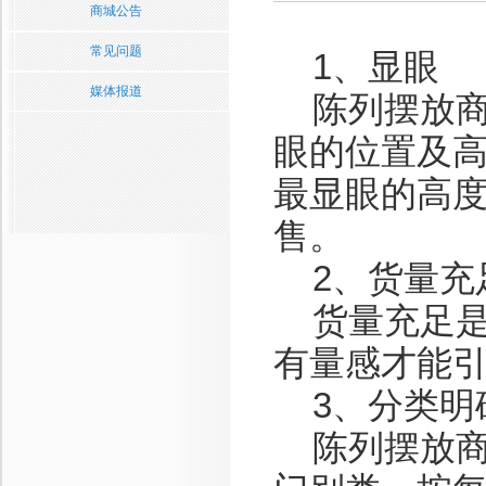
商城公告
常见问题
1、显眼
媒体报道
陈列摆放商品
眼的位置及高
最显眼的高
售。
2、货量充
货量充足是
有量感才能
3、分类明
陈列摆放商