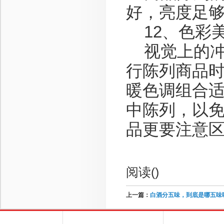
好，亮度足
12、色彩
视觉上的冲
行陈列商品时
暖色调组合
中陈列，以
品更要注意
阅读(
)
上一篇：
白酒分五味，到底是哪五味