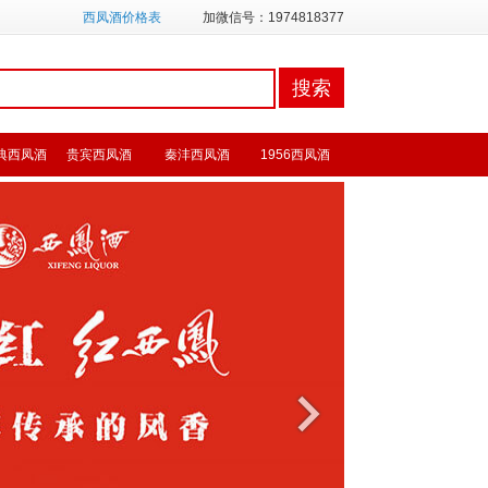
西凤酒价格表
加微信号：1974818377
典西凤酒
贵宾西凤酒
秦沣西凤酒
1956西凤酒