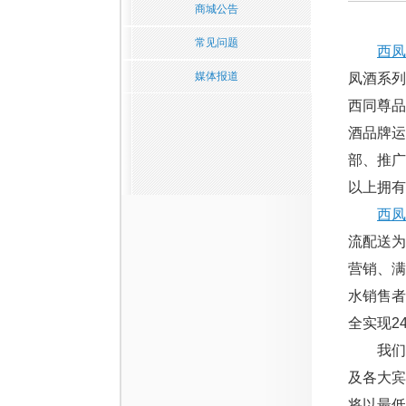
商城公告
常见问题
西凤
媒体报道
凤酒系列
西同尊品
酒品牌运
部、推广
以上拥有
西凤
流配送为
营销、满
水销售者
全实现2
我们以
及各大宾
将以最低