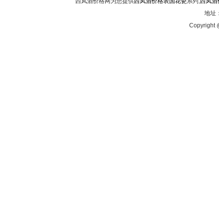
西凤酒价格网为您提供
西凤酒价格表国花瓷
系列,
西凤酒
地址：
Copyright