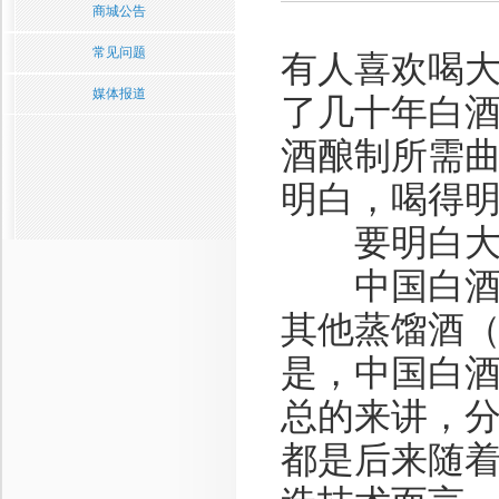
商城公告
常见问题
有人喜欢喝
媒体报道
了几十年白
酒酿制所需
明白，喝得
要明白大曲
中国白酒，
其他蒸馏酒
是，中国白
总的来讲，
都是后来随