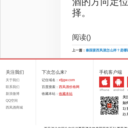
酒的方向定
择。
阅读(
)
上一篇：
秦国宴西凤酒怎么样？是哪
关注我们
下次怎么来?
手机客户端
关于我们
记住域名：
xfjjgw.com
联系我们
百度搜索：
西凤酒价格网
新浪微博
收藏本站：
收藏本站
关
QQ空间
如
西凤酒商城
1)
2