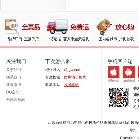
关注我们
下次怎么来?
手机客户端
关于我们
记住域名：
xfjjgw.com
联系我们
百度搜索：
西凤酒价格网
新浪微博
收藏本站：
收藏本站
关
QQ空间
如
西凤酒商城
1)
2
西凤酒价格网为您提供
西凤酒价格表国花瓷
系列,
西凤酒
地址：
Copyright