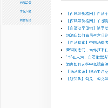
商城公告
常见问题
【西凤酒价格网】白酒
媒体报道
【西凤酒价格网】“白酒
【白酒淡季促销】淡季动
烟酒店如何布局生意旺到
【白酒探索】中国消费
营销同志们，当你扛不
“市”在人为，白酒销量
酒商如何选择中低端白
【喝酒常识】喝酒要注
【涨知识】勾兑、勾兑