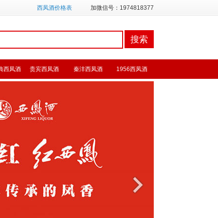
西凤酒价格表
加微信号：1974818377
典西凤酒
贵宾西凤酒
秦沣西凤酒
1956西凤酒