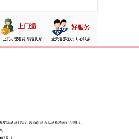
表友缘酒
系列等西凤酒白酒西凤酒价格表产品图片。
903号-1