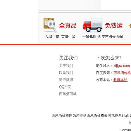
关注我们
下次怎么来?
关于我们
记住域名：
xfjjgw.com
联系我们
百度搜索：
西凤酒价格
新浪微博
收藏本站：
收藏本站
QQ空间
西凤酒商城
西凤酒价格网为您提供
西凤酒价格表国花瓷
系列,
西
Copyri