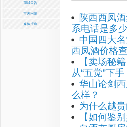
商城公告
常见问题
陕西西凤酒
媒体报道
系电话是多
中国四大名
西凤酒价格
【卖场秘籍
从“五觉”下手
华山论剑西
么样？
为什么越贵
【如何鉴别