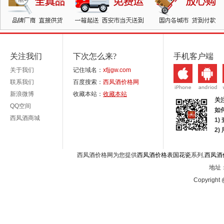
关注我们
下次怎么来?
手机客户端
关于我们
记住域名：
xfjjgw.com
联系我们
百度搜索：
西凤酒价格网
新浪微博
收藏本站：
收藏本站
关
QQ空间
如
西凤酒商城
1)
2
西凤酒价格网为您提供
西凤酒价格表国花瓷
系列,
西凤酒
地址：
Copyright