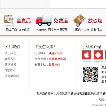
关注我们
下次怎么来?
手机客户端
关于我们
记住域名：
xfjjgw.com
联系我们
百度搜索：
西凤酒价格网
新浪微博
收藏本站：
收藏本站
关
QQ空间
如
西凤酒商城
1)
2
西凤酒价格网为您提供
西凤酒价格表国花瓷
系列,
西凤酒
地址：
Copyright