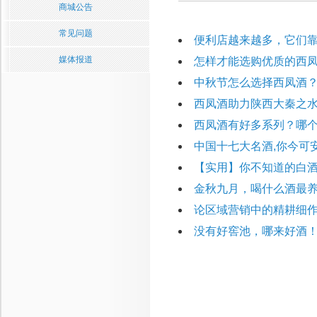
商城公告
常见问题
便利店越来越多，它们
媒体报道
怎样才能选购优质的西凤
中秋节怎么选择西凤酒
西凤酒助力陕西大秦之
西凤酒有好多系列？哪
中国十七大名酒,你今可
【实用】你不知道的白
金秋九月，喝什么酒最养
论区域营销中的精耕细
没有好窖池，哪来好酒