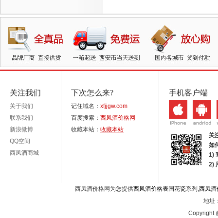
关注我们
下次怎么来?
手机客户端
关于我们
记住域名：
xfjjgw.com
联系我们
百度搜索：
西凤酒价格网
新浪微博
收藏本站：
收藏本站
关
QQ空间
如
西凤酒商城
1)
2
西凤酒价格网为您提供
西凤酒价格表国花瓷
系列,
西凤酒
地址：
Copyright