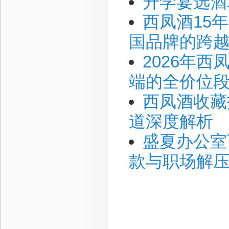
升学宴选酒
西凤酒15
国品牌的跨
2026年
端的全价位
西凤酒收藏
道深度解析
盛夏办公室
款与职场解