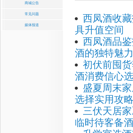
商城公告
常见问题
西凤酒收藏
媒体报道
具升值空间
西凤酒品鉴
酒的独特魅
初伏前囤货
酒消费信心
盛夏周末家
选择实用攻
三伏天居家
临时待客备