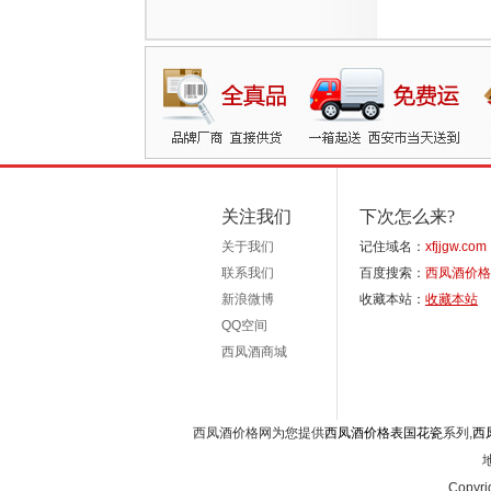
关注我们
下次怎么来?
关于我们
记住域名：
xfjjgw.com
联系我们
百度搜索：
西凤酒价格
新浪微博
收藏本站：
收藏本站
QQ空间
西凤酒商城
西凤酒价格网为您提供
西凤酒价格表国花瓷
系列,
西
Copyri