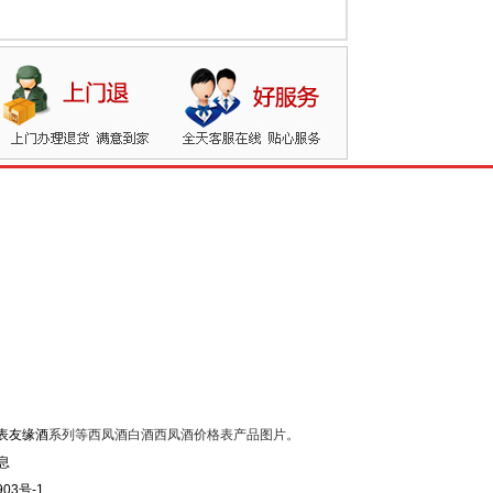
表友缘酒
系列等西凤酒白酒西凤酒价格表产品图片。
903号-1