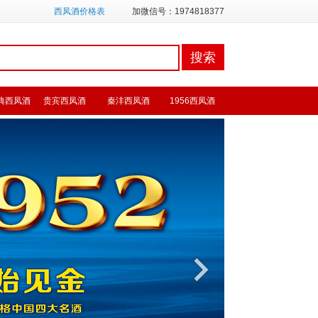
西凤酒价格表
加微信号：1974818377
典西凤酒
贵宾西凤酒
秦沣西凤酒
1956西凤酒