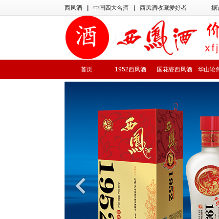
西凤酒
|
中国四大名酒
|
西凤酒收藏爱好者
据
首页
1952西凤酒
国花瓷西凤酒
华山论