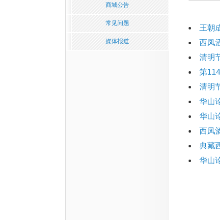
商城公告
常见问题
王朝
媒体报道
西凤
清明
第1
清明
华山
华山
西凤
典藏
华山