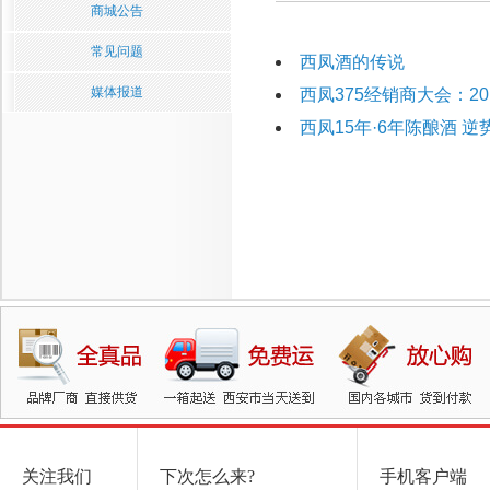
商城公告
常见问题
西凤酒的传说
媒体报道
西凤375经销商大会：20
西凤15年·6年陈酿酒 
关注我们
下次怎么来?
手机客户端