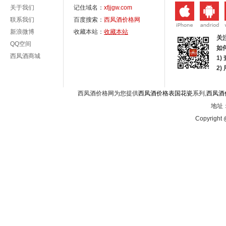
关于我们
记住域名：
xfjjgw.com
联系我们
百度搜索：
西凤酒价格网
新浪微博
收藏本站：
收藏本站
关
QQ空间
如
西凤酒商城
1)
2
西凤酒价格网为您提供
西凤酒价格表国花瓷
系列,
西凤酒
地址：
Copyright