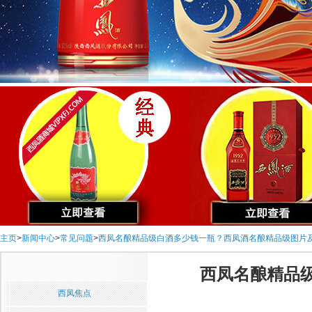
主页
>
新闻中心
>
常见问题
>
西凤名酿精品级白酒多少钱一瓶？西凤酒名酿精品级图片
西凤名酿精品
西凤焦点