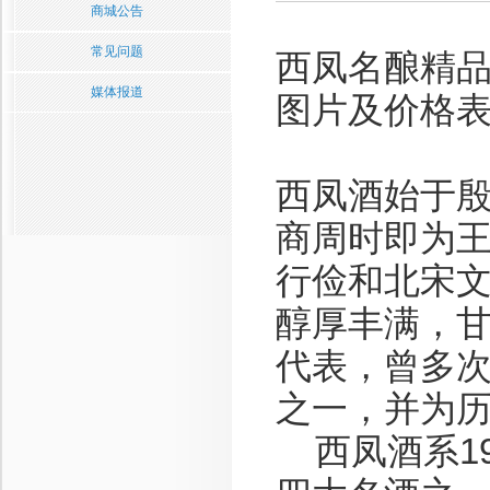
商城公告
常见问题
西凤名酿精
媒体报道
图片及价格表
西凤酒始于殷
商周时即为
行俭和北宋
醇厚丰满，
代表，曾多
之一，并为
西凤酒系19