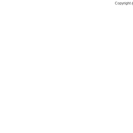
Copyright