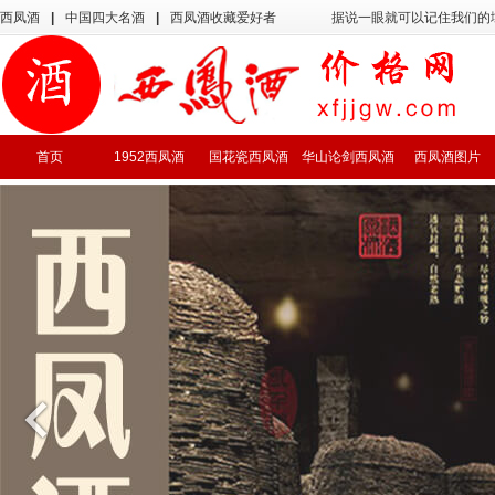
西凤酒
|
中国四大名酒
|
西凤酒收藏爱好者
据说一眼就可以记住我们的
首页
1952西凤酒
国花瓷西凤酒
华山论剑西凤酒
西凤酒图片