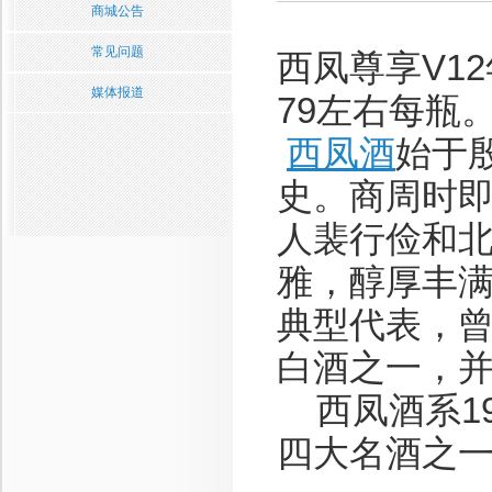
商城公告
常见问题
西凤尊享V1
媒体报道
79左右每瓶
西凤酒
始于殷
史。商周时
人裴行俭和
雅，醇厚丰
典型代表，
白酒之一，
西凤酒系19
四大名酒之