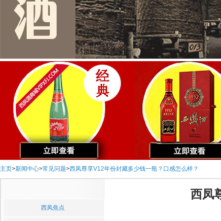
主页
>
新闻中心
>
常见问题
>
西凤尊享V12年份封藏多少钱一瓶？口感怎么样？
西凤
西凤焦点