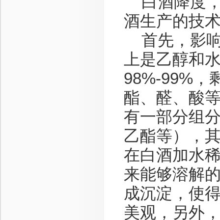
白酒降度，
酒生产的技
首先，影响
上是乙醇和
98%-99
酯、醛、酸等
有一部分组
乙酯等），
在白酒加水
来能够溶解
成沉淀，使
美观，另外