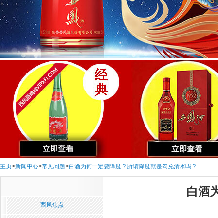
主页
>
新闻中心
>
常见问题
>
白酒为何一定要降度？所谓降度就是勾兑清水吗？
白酒
西凤焦点