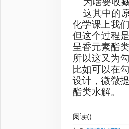
为啥要收藏
这其中的原
化学课上我
但这个过程
呈香元素酯
所以这又为
比如可以在
设计，微微
酯类水解。
阅读(
)