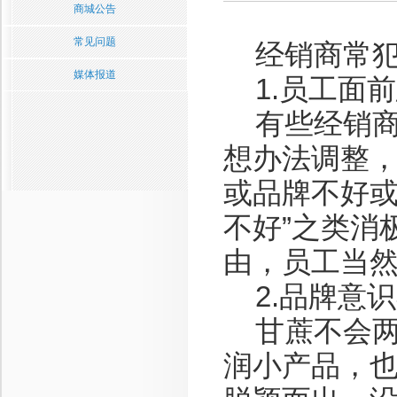
商城公告
常见问题
经销商常犯
媒体报道
1.员工面
有些经销商
想办法调整
或品牌不好或
不好”之类消
由，员工当
2.品牌意
甘蔗不会两
润小产品，