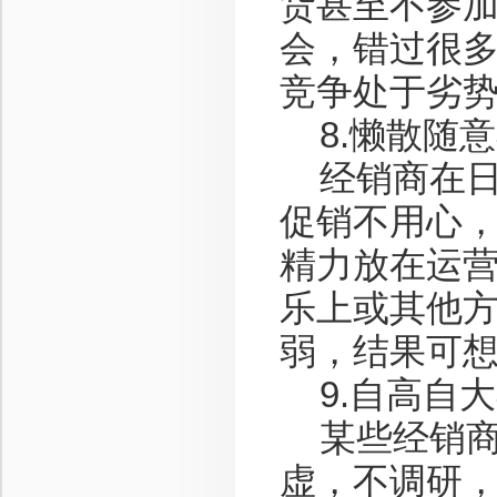
货甚至不参
会，错过很
竞争处于劣
8.懒散随
经销商在日
促销不用心
精力放在运
乐上或其他
弱，结果可
9.自高自
某些经销商
虚，不调研