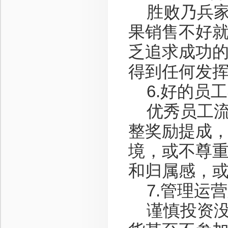
胜败乃兵家
果销售不好
乏追求成功
得到任何发
6.好的员
优秀员工流
整奖励提成
境，或不尊
和归属感，
7.管理运
谨慎投资没