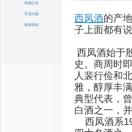
商城公告
常见问题
西凤酒
的产
媒体报道
子上面都有
西凤酒始于殷
史。商周时
人裴行俭和
雅，醇厚丰
典型代表，
白酒之一，
西凤酒系19