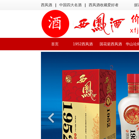
西凤酒
|
中国四大名酒
|
西凤酒收藏爱好者
据
首页
1952西凤酒
国花瓷西凤酒
华山论