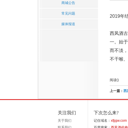
商城公告
常见问题
2019
媒体报道
西凤酒古
一。始
而不淡，
不干喉、
阅读(
)
上一篇：
西
关注我们
下次怎么来?
关于我们
记住域名：
xfjjgw.com
联系我们
百度搜索：
西凤酒价格