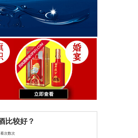
凤酒比较好？
看次数
次