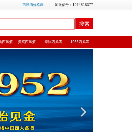
西凤酒价格表
加微信号：1974818377
典西凤酒
贵宾西凤酒
秦沣西凤酒
1956西凤酒