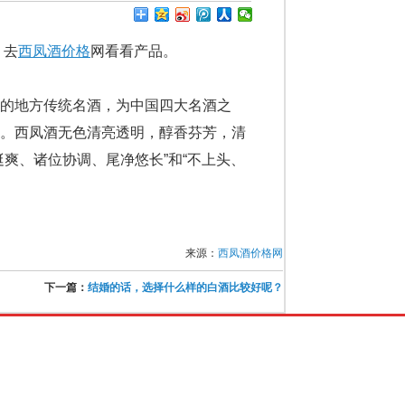
，去
西凤酒价格
网看看产品。
的地方传统名酒，为中国四大名酒之
故。西凤酒无色清亮透明，醇香芬芳，清
爽、诸位协调、尾净悠长”和“不上头、
来源：
西凤酒价格网
下一篇：
结婚的话，选择什么样的白酒比较好呢？