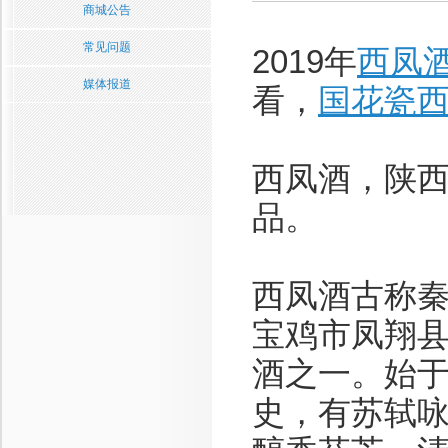
商城公告
常见问题
2019年
西凤
媒体报道
看，
国花瓷
西凤酒，陕
品。
西凤酒古称
宝鸡市凤翔
酒之一。始
史，有苏轼