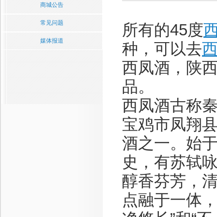
商城公告
常见问题
所有的45度
媒体报道
种，可以去
西凤酒，陕
品。
西凤酒古称
宝鸡市凤翔
酒之一。始
史，有苏轼
醇香芬芳，
点融于一体，