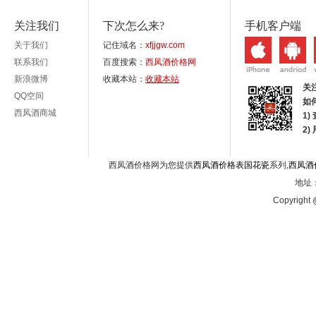
关注我们
下次怎么来?
手机客户端
关于我们
记住域名：
xfjjgw.com
联系我们
百度搜索：
西凤酒价格网
新浪微博
收藏本站：
收藏本站
关
QQ空间
如
西凤酒商城
1)
2
西凤酒价格网为您提供
西凤酒价格表国花瓷
系列,
西凤酒
地址：
Copyright