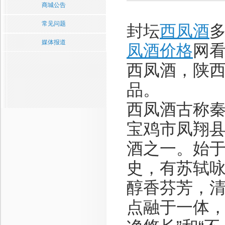
商城公告
常见问题
封坛
西凤酒
媒体报道
凤酒价格
网
西凤酒，陕
品。
西凤酒古称
宝鸡市凤翔
酒之一。始
史，有苏轼
醇香芬芳，
点融于一体，