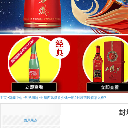
主页
>
新闻中心
>
常见问题
>
封坛西凤酒多少钱一瓶?封坛西凤酒怎么样?
封
西凤焦点