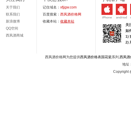
关于我们
记住域名：
xfjjgw.com
联系我们
百度搜索：
西凤酒价格网
新浪微博
收藏本站：
收藏本站
关
QQ空间
如
西凤酒商城
1)
2
西凤酒价格网为您提供
西凤酒价格表国花瓷
系列,
西凤酒
地址：
Copyright