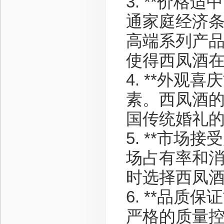
3. **价格
通家庭经济
高端系列产
使得西凤酒
4. **外观
素。西凤酒
国传统婚礼
5. **市场
场占有率和
时选择西凤
6. **品质
严格的质量