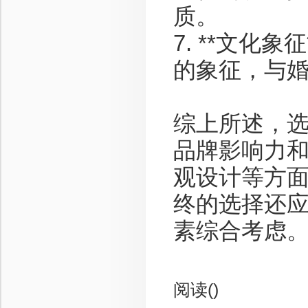
质。
7. **文化
的象征，与
综上所述，
品牌影响力
观设计等方
终的选择还
素综合考虑
阅读(
)