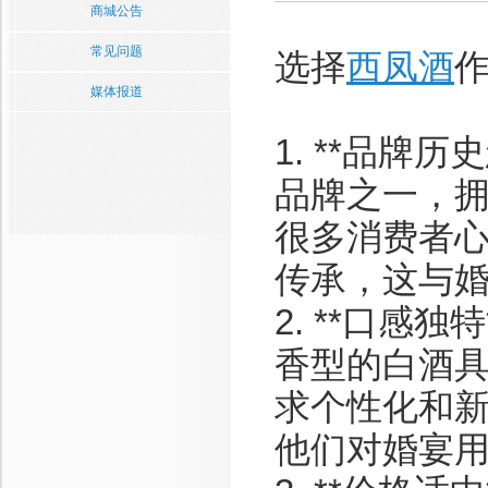
商城公告
常见问题
选择
西凤酒
媒体报道
1. **品牌
品牌之一，
很多消费者
传承，这与
2. **口感
香型的白酒
求个性化和
他们对婚宴