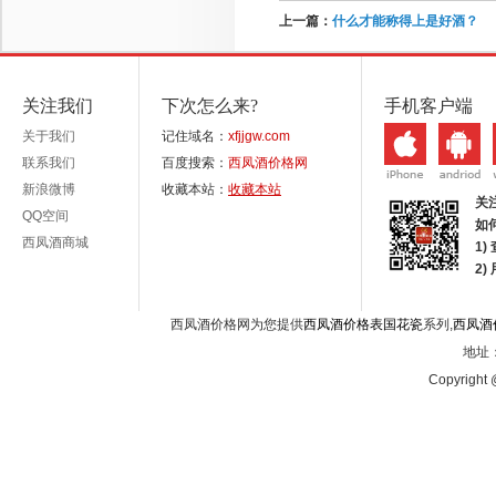
上一篇：
什么才能称得上是好酒？
关注我们
下次怎么来?
手机客户端
关于我们
记住域名：
xfjjgw.com
联系我们
百度搜索：
西凤酒价格网
新浪微博
收藏本站：
收藏本站
关
QQ空间
如
西凤酒商城
1)
2
西凤酒价格网为您提供
西凤酒价格表国花瓷
系列,
西凤酒
地址：
Copyright