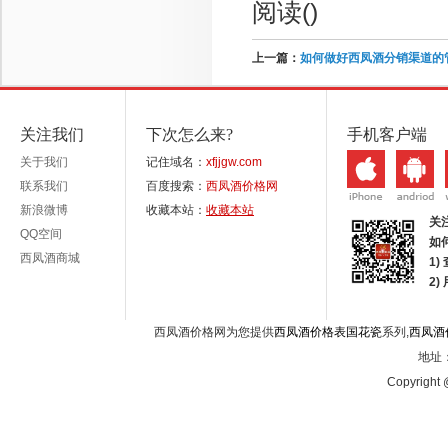
阅读(
)
上一篇：
如何做好西凤酒分销渠道的
关注我们
下次怎么来?
手机客户端
关于我们
记住域名：
xfjjgw.com
联系我们
百度搜索：
西凤酒价格网
新浪微博
收藏本站：
收藏本站
关
QQ空间
如
西凤酒商城
1)
2
西凤酒价格网为您提供
西凤酒价格表国花瓷
系列,
西凤酒
地址：
Copyright