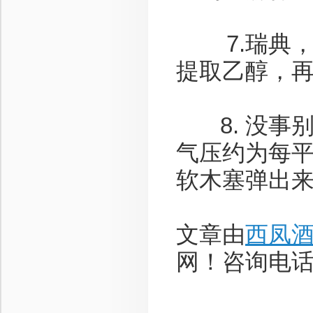
7.瑞典，
提取乙醇，
8. 没事
气压约为每平
软木塞弹出
文章由
西凤
网！咨询电话：1