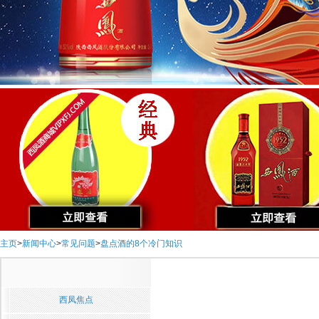
主页
>
新闻中心
>
常见问题
>
盘点酒的8个冷门知识
西凤焦点