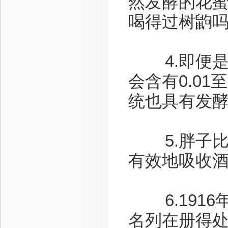
然发酵的花蜜
喝得过树鼩吗
4.即便是滴
会含有0.0
统也具有发
5.胖子比
有效地吸收
6.1916
名列在册得