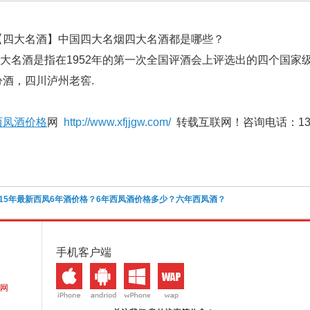
【四大名酒】中国四大名烟四大名酒都是哪些？
名酒是指在1952年的第一次全国评酒会上评选出的四个国家
汾酒，四川泸州老窖.
西凤酒价格
网
http://www.xfjjgw.com/
转载互联网！咨询电话：136-8
015年最新西凤6年酒价格？6年西凤酒价格多少？六年西凤酒？
手机客户端
网