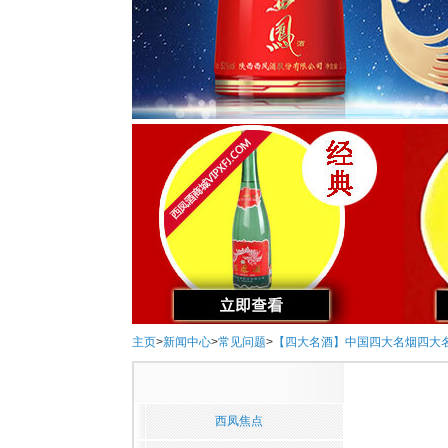
主页
>
新闻中心
>
常见问题
>
【四大名酒】中国四大名烟四大
西凤焦点