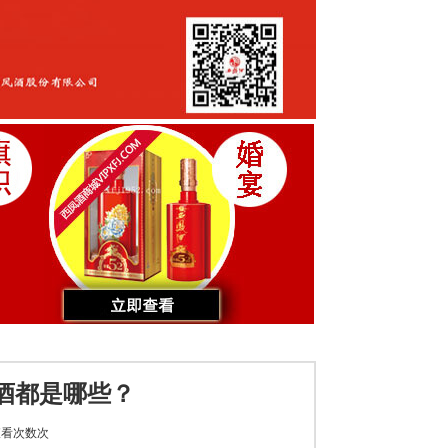
酒都是哪些？
看次数
次