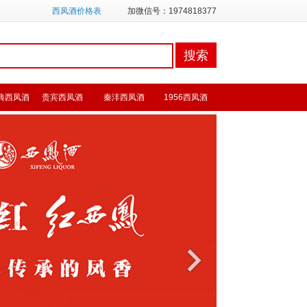
西凤酒价格表
加微信号：1974818377
典西凤酒
贵宾西凤酒
秦沣西凤酒
1956西凤酒