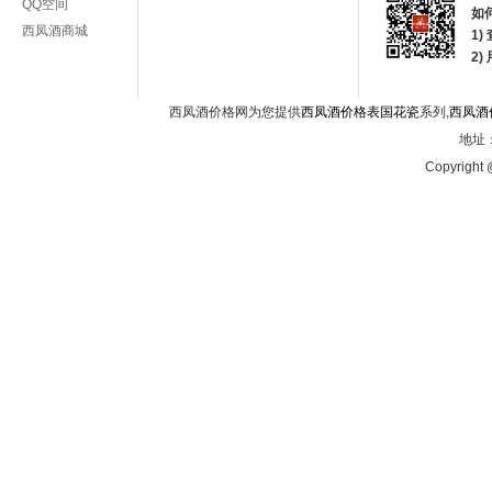
QQ空间
如
西凤酒商城
1)
2
西凤酒价格网为您提供
西凤酒价格表国花瓷
系列,
西凤酒
地址：
Copyright