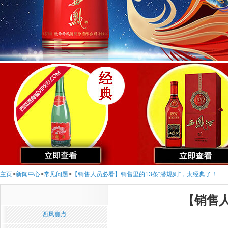
主页
>
新闻中心
>
常见问题
>
【销售人员必看】销售里的13条“潜规则”，太经典了！
【销售人
西凤焦点