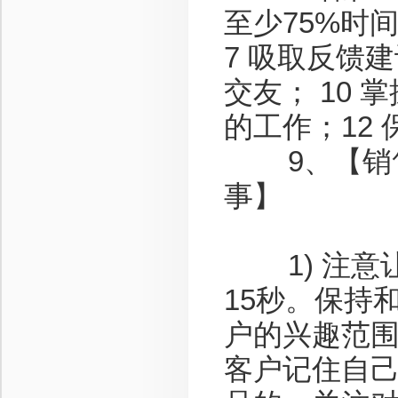
至少75%时
7 吸取反馈
交友； 10 
的工作；12
9、【销售
事】
1) 注意让
15秒。保持
户的兴趣范围
客户记住自