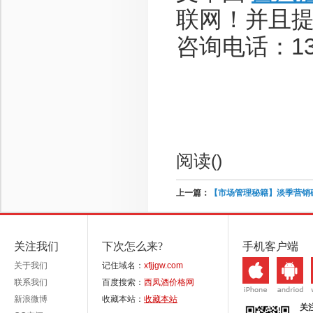
联网！并且
咨询电话：136-
阅读(
)
上一篇：
【市场管理秘籍】淡季营销破
关注我们
下次怎么来?
手机客户端
关于我们
记住域名：
xfjjgw.com
联系我们
百度搜索：
西凤酒价格网
新浪微博
收藏本站：
收藏本站
关