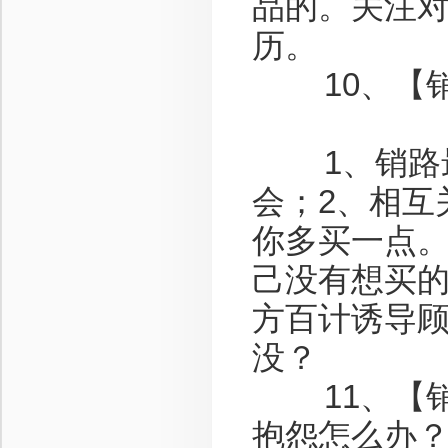
品的。关注
历。
10、【销
1、销路最
会；2、相互
你多买一点。
己没有想买
方百计诱导
没？
11、【销
抱怨怎么办