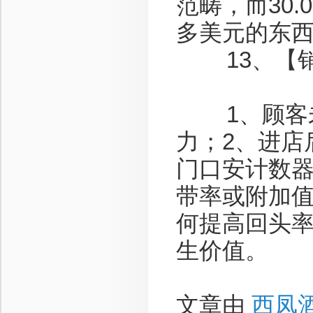
范畴，而30
多美元的东西
13、【销
1、顾客未
力；2、进店
门口安计数器
带率或附加值
何提高回头率
生价值。
文章由
西凤