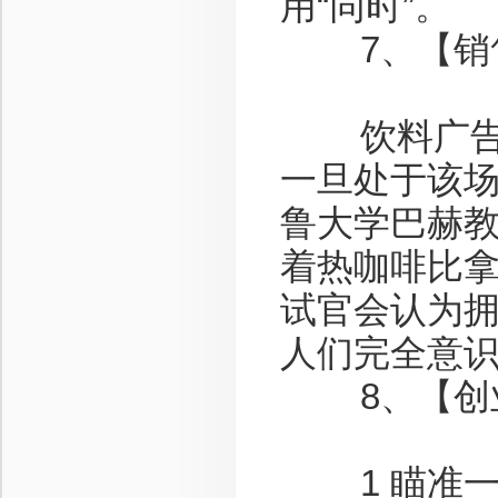
用“同时”。
7、【销售
饮料广告常
一旦处于该
鲁大学巴赫
着热咖啡比
试官会认为
人们完全意
8、【创业
1 瞄准一个