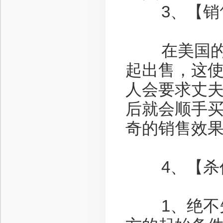
3、【销售
在美国的Wa
起出售，这
人会要求丈
后就会顺手
奇的销售效果，
4、【杀价
1、绝不先