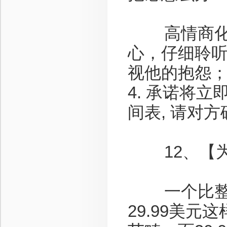
高情商化解
心，仔细聆听
视他的抱怨；3
4. 承诺将
间表, 请对
12、【为
一个比整数
29.99美