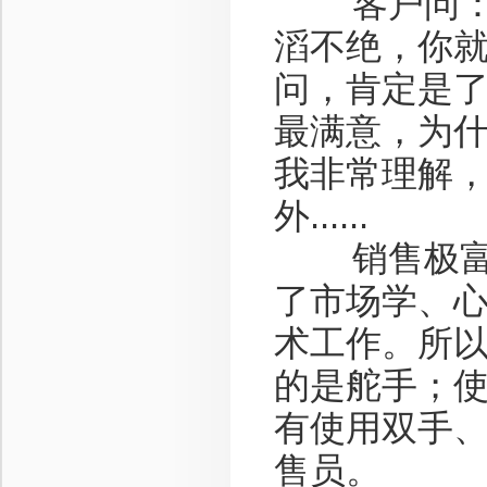
客户问：你
滔不绝，你
问，肯定是了
最满意，为
我非常理解
外......
销售极富创
了市场学、
术工作。所
的是舵手；
有使用双手
售员。