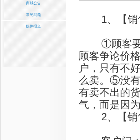
商城公告
常见问题
1、【销售
媒体报道
①顾客要的
顾客争论价
户，只有不
么卖。⑤没
有卖不出的
气，而是因
2、【销售