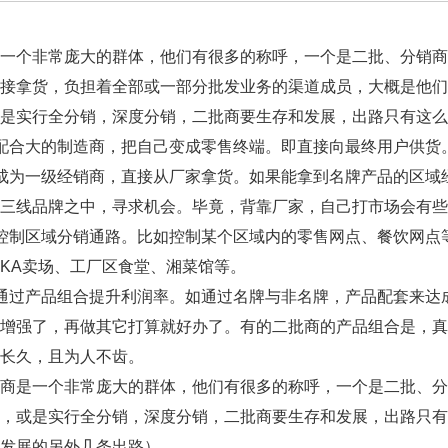
是一个非常庞大的群体，他们有很多的称呼，一个是二批、分销
直接拿货，负担着全部或一部分批发业务的渠道成员，大概是他
是实行全分销，深度分销，二批商要生存和发展，出路只有这么
合大的制造商，把自己变成零售终端。即直接向最终用户供货
为一级经销商，直接从厂家拿货。如果能拿到名牌产品的区域
二三线品牌之中，寻求机会。毕竟，背靠厂家，自己打市场会有
制区域分销通路。比如控制某个区域内的零售网点、餐饮网点等
KA卖场、工厂区食堂、湘菜馆等。
过产品组合提升利润率。如通过名牌与非名牌，产品配套来达
力增强了，再做其它打算就好办了。有的二批商的产品组合是，
长久，且为人不齿。
是一个非常庞大的群体，他们有很多的称呼，一个是二批、分
端，或是实行全分销，深度分销，二批商要生存和发展，出路只
发展的另外几条出路）