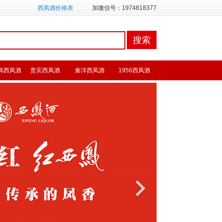
西凤酒价格表
加微信号：1974818377
典西凤酒
贵宾西凤酒
秦沣西凤酒
1956西凤酒