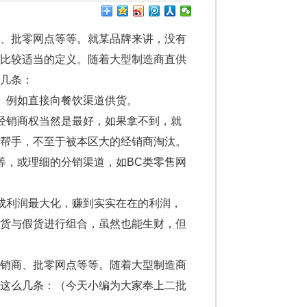
商、批零网点等等。就某品牌来讲，没有
们比较适当的定义。随着大型制造商直供
几条：
。例如直接向餐饮渠道供货。
经销商权当然是最好，如果拿不到，就
些帮手，不至于被本区大的经销商淘汰。
，或理细的分销渠道，如BC类零售网
成利润最大化，赚到实实在在的利润，
真货与假货进行组合，虽然也能生财，但
销商、批零网点等等。随着大型制造商
有这么几条：（今天小编为大家奉上二批