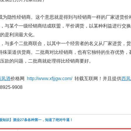
为隐性经销商。这个意思就是得到与经销商一样的厂家进货价
与某个一级经销商结成联盟，平价调货，以某种利益进行交换
的是利润最大化。
与多个二批商联合，以其中一个经营者的名义从厂家进货，货
殊渠道供货商。二批商对比经销商，也有它独特的生存优势，
压款的问题，二批商就处理得比经销商要好。
西凤酒
价格网
http://www.xfjjgw.com/
转载互联网！并且提供
西凤
8925-9908
涨知识】酒业27条各种第一，知道了绝对牛逼！