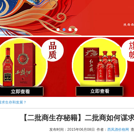
谋求生存和发展？
【二批商生存秘籍】二批商如何谋
发布时间：2015年06月08日 作者：
西凤酒价格网
查