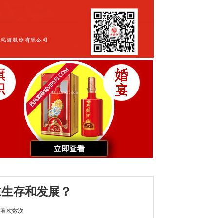
求生存和发展？
看次数
次