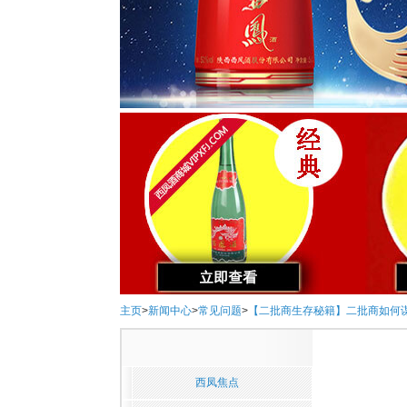
主页
>
新闻中心
>
常见问题
>
【二批商生存秘籍】二批商如何
西凤焦点