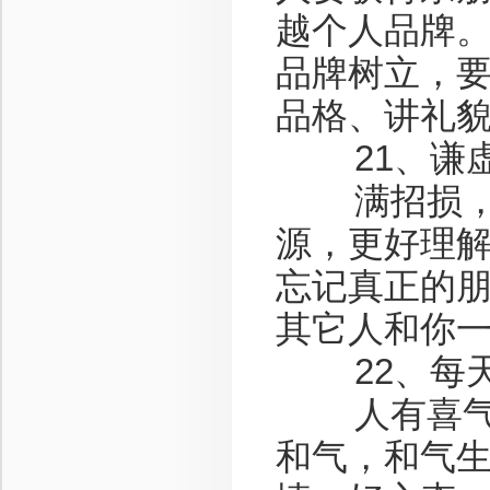
越个人品牌
品牌树立，
品格、讲礼
21、谦虚
满招损，谦
源，更好理
忘记真正的
其它人和你
22、每天
人有喜气，
和气，和气