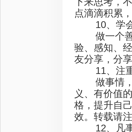
下来思考，
点滴滴积累
10、学会
做一个善分
验、感知、
友分享，分
11、注重
做事情，干
义、有价值
格，提升自
效。转载请注
12、凡事