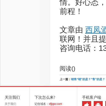
情。好心态
前程！
文章由
西凤
联网！并且
咨询电话：136-
阅读(
)
上一篇：
销售“销”的是？“售”的是？
关注我们
下次怎么来?
手机客户端
关于我们
记住域名：
xfjjgw.com