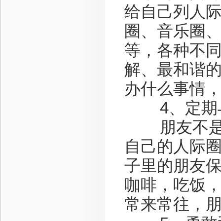
给自己列人
圈、音乐圈
等，各种不同
解、最和谐
办什么事情
4、定期与
朋友不是在
自己的人际
子里的朋友
咖啡，吃饭
常来常往，