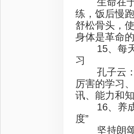
生命在于运
练，饭后慢
舒松骨头，
身体是革命
15、每天
习
孔子云：三
厉害的学习
讯、能力和
16、养成每
度”
坚持朗颂，