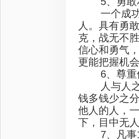
5、勇敢
一个成功的
人。具有勇
克，战无不
信心和勇气
更能把握机
6、尊重
人与人之间
钱多钱少之
他人的人，
下，目中无
7、凡事1