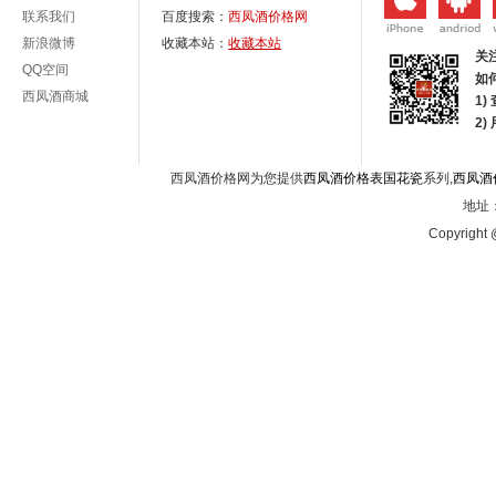
联系我们
百度搜索：
西凤酒价格网
新浪微博
收藏本站：
收藏本站
关
QQ空间
如
西凤酒商城
1)
2
西凤酒价格网为您提供
西凤酒价格表国花瓷
系列,
西凤酒
地址：
Copyright