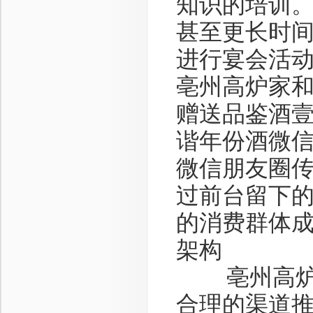
知识的培训
甚至更长时
进行宴会活
亳州高炉家
赠送品鉴酒
谐年份酒微
微信朋友圈
过前台留下
的消费群体
架构
亳州高炉家
合理的渠道