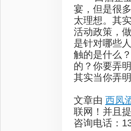
宴，但是很
太理想。其
活动政策，
是针对哪些
触的是什么
的？你要弄
其实当你弄
文章由
西凤
联网！并且
咨询电话：136-