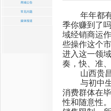
商城公告
常见问题
年年都有毕
媒体报道
季你赚到了
域经销商运
些操作这个
进入这一领
奏，快、准
山西贵昌辉
与初中生、
消费群体在
性和随意性