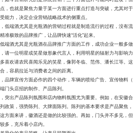
重点，也就是聚焦力量于某一方面进行重点打造与突破，尤其对
受能力，决定企业营销战略战术的侧重点。
低端酒尤其是光瓶酒的营销过程就是制造流行的过程，没有流
准极致的品牌推广，让品牌快速“活化”起来。
端酒尤其是光瓶酒在品牌推广方面的工作，成功企业一般多做
请一位明星或笑星做形象代言人，利用明星的辐射力与影响力
酒多喜欢请农民喜闻乐见的笑星，像郭冬临、范伟、潘长江等。
合，容易拉近与消费者之间的距离。
品牌宣传方面必作的四个动作，车辆的喷绘广告、宣传物料（包
端门头店招的制作、产品陈列。
突出产品陈列氛围和店内物料氛围尤为重要。例如，在安徽合
陈列政策，强势陈列、大牌面陈列。陈列的基本要求是产品聚焦
在这方面来讲，徽酒还是做的比较强的。再如，门头并不多见，
较多，充斥着小店内。