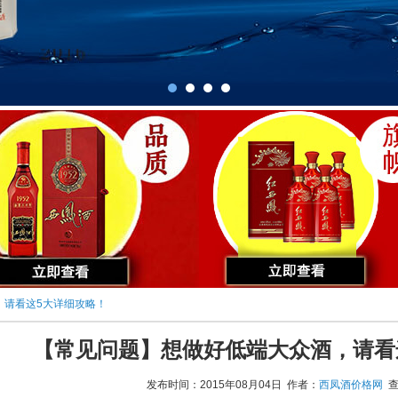
，请看这5大详细攻略！
【常见问题】想做好低端大众酒，请看
发布时间：2015年08月04日 作者：
西凤酒价格网
查