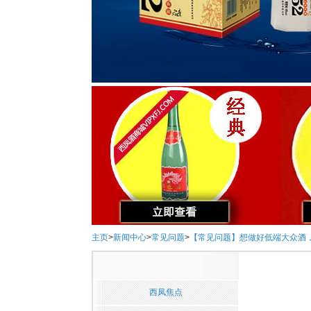
主页
>
新闻中心
>
常见问题
>
【常见问题】想做好低端大众酒
西凤焦点