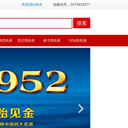
西凤酒价格表
加微信号：1974818377
典西凤酒
贵宾西凤酒
秦沣西凤酒
1956西凤酒