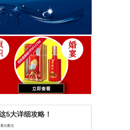
这5大详细攻略！
看次数
次