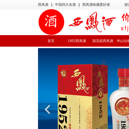
西凤酒
|
中国四大名酒
|
西凤酒收藏爱好者
据
首页
1952西凤酒
国花瓷西凤酒
华山论