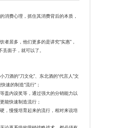
的消费心理，抓住其消费背后的本质，
者居多，他们更多的是讲究“实惠”，
不丢面子，就可以了。
酒的“刀文化”、东北酒的“代言人”文
快速的制造“流行“；
等盖内设奖等，通过强大的分销能力以
更能快速制造流行；
硬，慢慢培育起来的流行，相对来说培
无论再系统的营销战略战术，都必须有