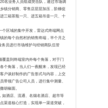
20名业务人员组成突击队，通过市场调
，乡镇分销商、零售店层层加压，阶梯促
款进三箱茶瓶一只、进五箱吊壶一只、十
一个区域的集中开发，雷达式终端网点
乡镇的每个自然村的销售终端，半个月之
业务员进行市场维护与经销商队伍管
须覆盖到终端室内外每个角落，对于门
的各个角落，当人们一夜醒来，发现已经
端客户谈好制作的广告形式与内容，上交
人员带领广告公司人员，进行集中测量、
撒胡椒面。
，如酒店、流通、名烟名酒店、超市等
重点渠道核心打造，实现单一渠道突破，