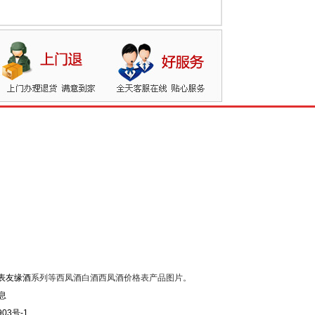
表友缘酒
系列等西凤酒白酒西凤酒价格表产品图片。
903号-1