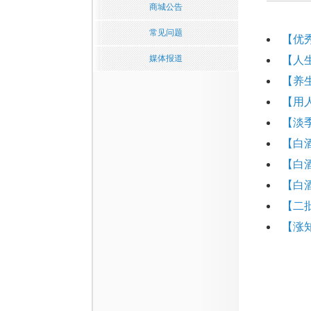
商城公告
常见问题
【优
媒体报道
【人
【养
【用
【淡
【白
【白
【白
【二
【涨