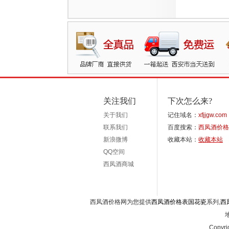
关注我们
下次怎么来?
关于我们
记住域名：
xfjjgw.com
联系我们
百度搜索：
西凤酒价格
新浪微博
收藏本站：
收藏本站
QQ空间
西凤酒商城
西凤酒价格网为您提供
西凤酒价格表国花瓷
系列,
西
Copyri