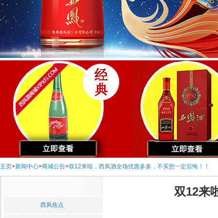
主页
>
新闻中心
>
商城公告
>
双12来啦，西凤酒全场优惠多多，不买您一定后悔！！
双12
西凤焦点