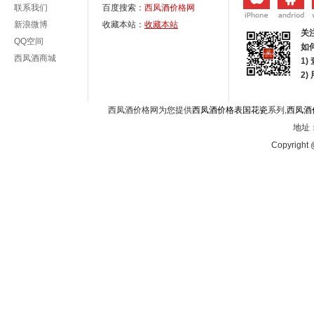
联系我们
百度搜索：
西凤酒价格网
新浪微博
收藏本站：
收藏本站
关
QQ空间
如
西凤酒商城
1)
2
西凤酒价格网为您提供
西凤酒价格表国花瓷
系列,
西凤酒
地址：
Copyright