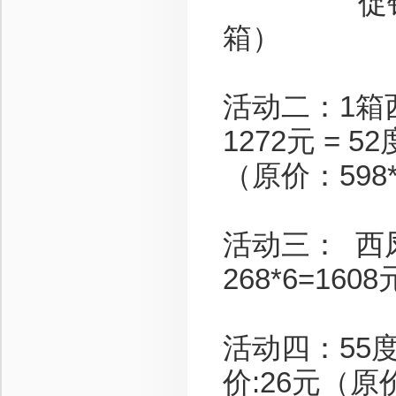
促销价：33
箱）
活动二：1箱
1272元 = 
（原价：598*
活动三： 西
268*6=16
活动四：55
价:26元（原