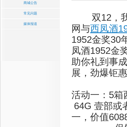
商城公告
常见问题
双12，我
媒体报道
网与
西凤酒19
1952金奖30
凤酒1952金
助你礼到事
展，劲爆钜
活动一：5箱西
64G 壹部或
一，价值608