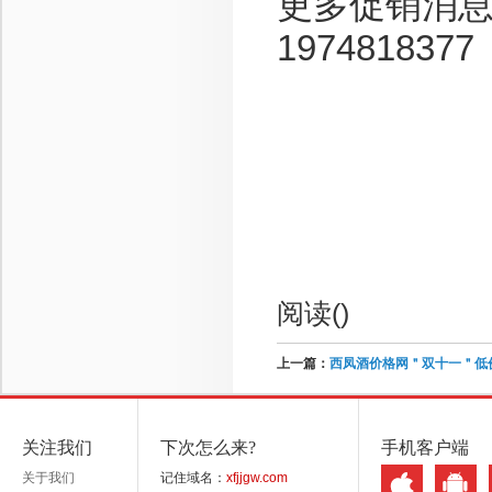
更多促销消息：
197481
阅读(
)
上一篇：
西凤酒价格网＂双十一＂低
关注我们
下次怎么来?
手机客户端
关于我们
记住域名：
xfjjgw.com