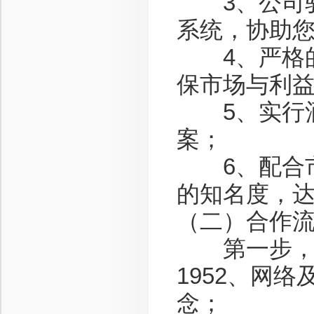
3、公司驻
系统，协助
4、严格的
保市场与利
5、实行酒
案；
6、配合市
的知名度，
（二）合作
第一步，咨询
1952、网
念；