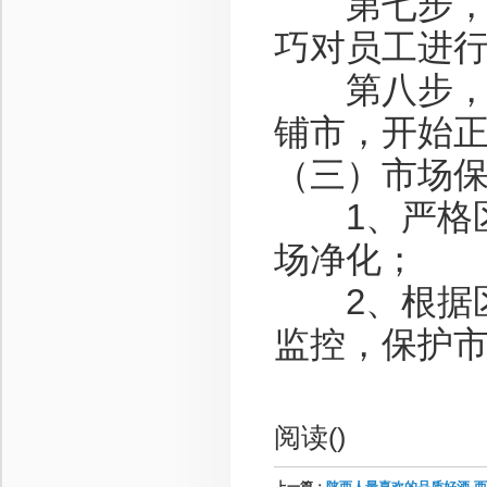
第七步，招
巧对员工进
第八步，经
铺市，开始
（三）市场
1、严格区
场净化；
2、根据区
监控，保护
阅读(
)