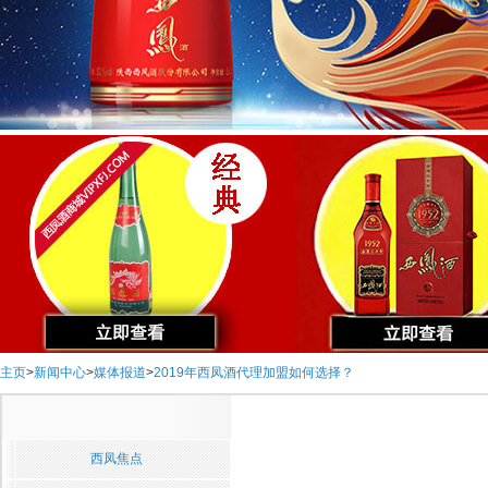
主页
>
新闻中心
>
媒体报道
>
2019年西凤酒代理加盟如何选择？
西凤焦点