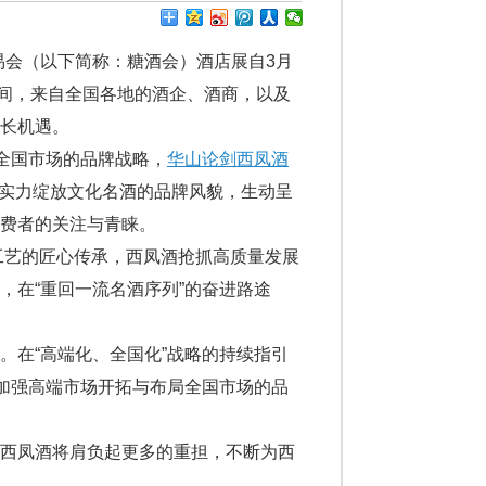
易会（以下简称：糖酒会）酒店展自3月
期间，来自全国各地的酒企、酒商，以及
长机遇。
全国市场的品牌战略，
华山论剑西凤酒
以实力绽放文化名酒的品牌风貌，生动呈
费者的关注与青睐。
工艺的匠心传承，西凤酒抢抓高质量发展
，在“重回一流名酒序列”的奋进路途
。在“高端化、全国化”战略的持续指引
断加强高端市场开拓与布局全国市场的品
剑西凤酒将肩负起更多的重担，不断为西