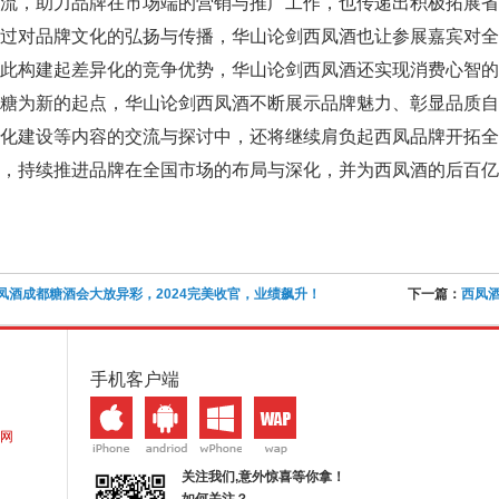
交流，助力品牌在市场端的营销与推广工作，也传递出积极拓展
过对品牌文化的弘扬与传播，华山论剑西凤酒也让参展嘉宾对全
此构建起差异化的竞争优势，华山论剑西凤酒还实现消费心智的
春糖为新的起点，华山论剑西凤酒不断展示品牌魅力、彰显品质
文化建设等内容的交流与探讨中，还将继续肩负起西凤品牌开拓
，持续推进品牌在全国市场的布局与深化，并为西凤酒的后百亿
凤酒成都糖酒会大放异彩，2024完美收官，业绩飙升！
下一篇：
西凤酒
手机客户端
网
关注我们,意外惊喜等你拿！