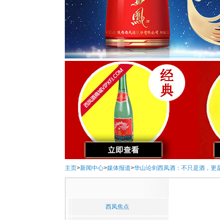
主页
>
新闻中心
>
媒体报道
>
华山论剑西凤酒：不只是酒，更
西凤焦点