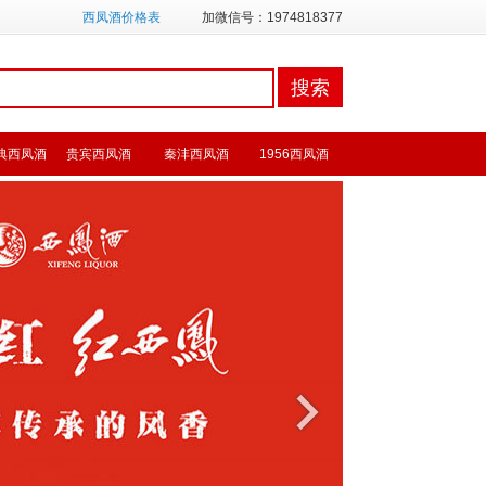
西凤酒价格表
加微信号：1974818377
典西凤酒
贵宾西凤酒
秦沣西凤酒
1956西凤酒