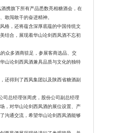
凤酒携旗下所有产品悉数亮相糖酒会，在
、敢闯敢干的奋进精神。
气风格，还将蕴含深厚底蕴的中国传统文
完美结合，展现着华山论剑西凤酒不忘初
各地的众多酒商驻足，参展客商选品、交
于华山论剑西凤酒兼具品质与文化的独特
间，还得到了西凤集团以及陕西省糖酒副
份公司总经理张周虎，股份公司副总经理
现场，对华山论剑西凤酒的展位设置、产
行了沟通交流，希望华山论剑西凤酒能够