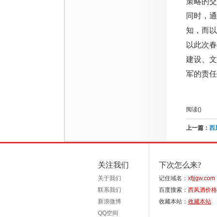
策略的
同时，通
知，而以
以此次
建设、
军的责任
阅读(
)
上一篇：
西
关注我们
下次怎么来?
关于我们
记住域名：
xfjjgw.com
联系我们
百度搜索：
西凤酒价格
新浪微博
收藏本站：
收藏本站
QQ空间