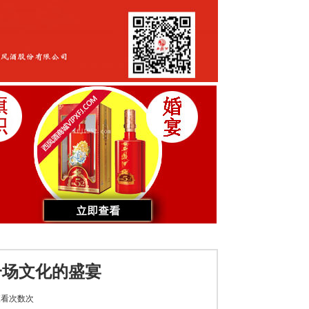
一场文化的盛宴
看次数
次