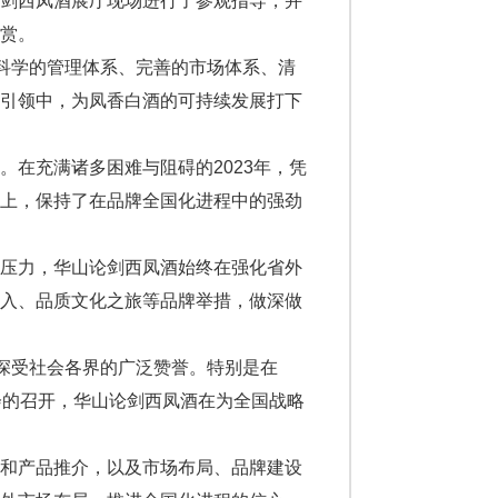
论剑西凤酒展厅现场进行了参观指导，并
赏。
建科学的管理体系、完善的市场体系、清
续引领中，为凤香白酒的可持续发展打下
在充满诸多困难与阻碍的2023年，凭
而上，保持了在品牌全国化进程中的强劲
争压力，华山论剑西凤酒始终在强化省外
投入、品质文化之旅等品牌举措，做深做
也深受社会各界的广泛赞誉。特别是在
大会的召开，华山论剑西凤酒在为全国战略
示和产品推介，以及市场布局、品牌建设