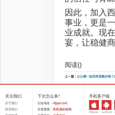
因此，加入
事业，更是
业成就。现
宴，让稳健商
阅读(
)
上一篇：
公认哪一款西凤酒最好喝？
关注我们
下次怎么来?
手机客户端
关于我们
记住域名：
xfjjgw.com
联系我们
百度搜索：
西凤酒价格网