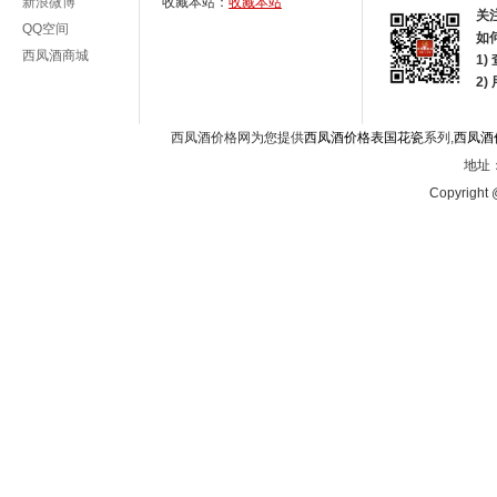
新浪微博
收藏本站：
收藏本站
关
QQ空间
如
西凤酒商城
1)
2
西凤酒价格网为您提供
西凤酒价格表国花瓷
系列,
西凤酒
地址：
Copyright