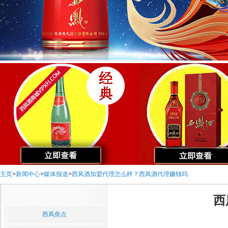
主页
>
新闻中心
>
媒体报道
>
西凤酒加盟代理怎么样？西凤酒代理赚钱吗
西
西凤焦点