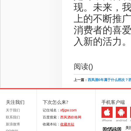
现。未来，
上的不断推
消费者的喜
入新的活力
阅读(
)
上一篇：
西凤酒6年属于什么档次？
关注我们
下次怎么来?
手机客户端
关于我们
记住域名：
xfjjgw.com
联系我们
百度搜索：
西凤酒价格网
新浪微博
收藏本站：
收藏本站
关