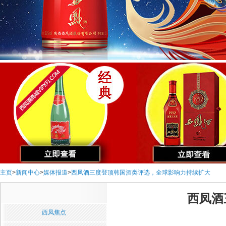
主页
>
新闻中心
>
媒体报道
>
西凤酒三度登顶韩国酒类评选，全球影响力持续扩大
西凤酒
西凤焦点