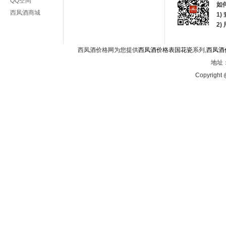
QQ空间
如
西凤酒商城
1)
2
西凤酒价格网为您提供
西凤酒价格表国花瓷
系列,
西凤酒
地址：
Copyright