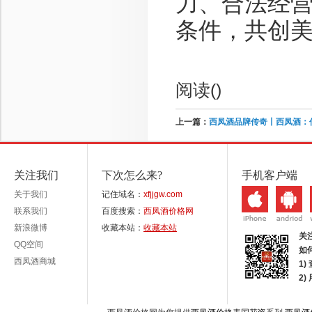
力、合法经
条件，共创
阅读(
)
上一篇：
西凤酒品牌传奇丨西凤酒：
关注我们
下次怎么来?
手机客户端
关于我们
记住域名：
xfjjgw.com
联系我们
百度搜索：
西凤酒价格网
新浪微博
收藏本站：
收藏本站
关
QQ空间
如
西凤酒商城
1)
2