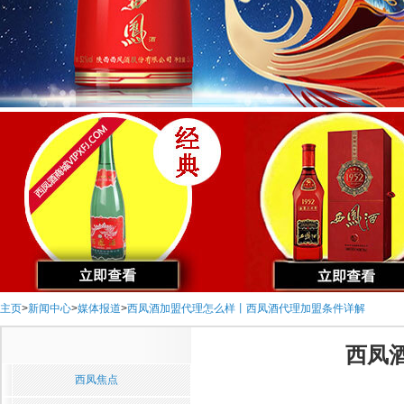
主页
>
新闻中心
>
媒体报道
>
西凤酒加盟代理怎么样丨西凤酒代理加盟条件详解
西凤
西凤焦点