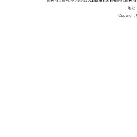
西凤酒价格网为您提供
西凤酒价格表国花瓷
系列,
西凤酒
地址：
Copyright