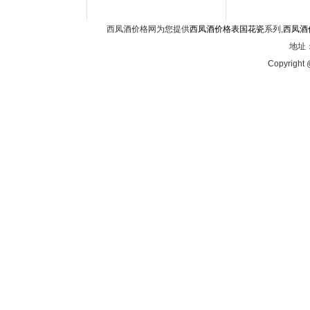
西凤酒价格网为您提供
西凤酒价格表国花瓷
系列,
西凤酒
地址：
Copyright