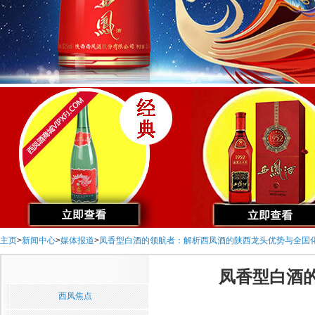
主页
>
新闻中心
>
媒体报道
>
凤香型白酒的领航者：解析西凤酒的陕西龙头优势与全国
凤香型白酒
西凤焦点