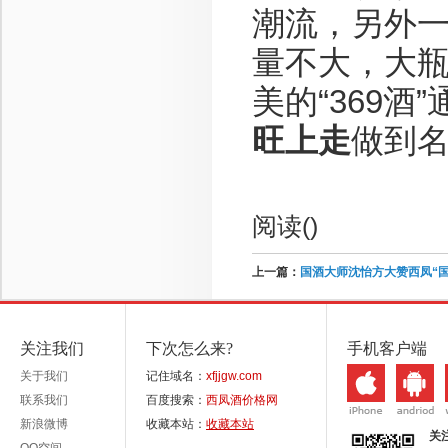
潮流，另外
量不大，大
美的“369酒
旺上走
做到
阅读(
)
上一篇：
国酒大师沈怡方大赞西凤“国
关注我们
下次怎么来?
手机客户端
关于我们
记住域名：
xfjjgw.com
联系我们
百度搜索：
西凤酒价格网
新浪微博
收藏本站：
收藏本站
关