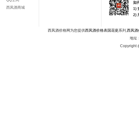
QQ空间
如
西凤酒商城
1)
2
西凤酒价格网为您提供
西凤酒价格表国花瓷
系列,
西凤酒
地址：
Copyright