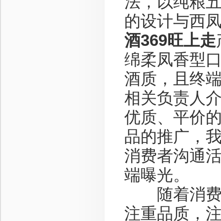
法，以纯粮
的设计与西
酒369旺上走
绵柔凤香型
酒质，且终端
相关负责人
优质、平价
品的推广，
消费者沟通
端曝光。
随着消费者
注重品质，注