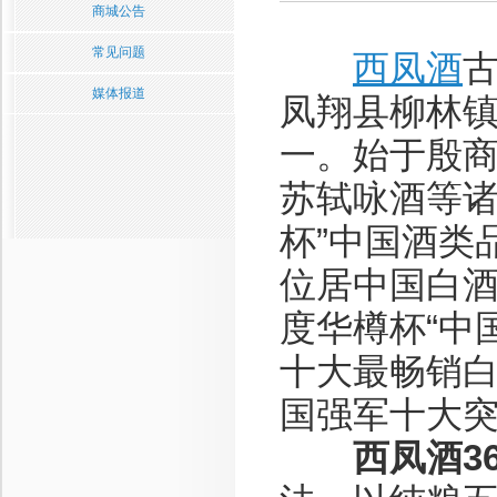
商城公告
常见问题
西凤酒
媒体报道
凤翔县柳林
一。始于殷
苏轼咏酒等诸
杯”中国酒类
位居中国白酒
度华樽杯“中
十大最畅销白
国强军十大突
西凤酒3