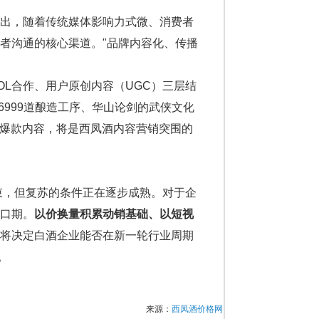
出，随着传统媒体影响力式微、消费者
者沟通的核心渠道。"品牌内容化、传播
OL合作、用户原创内容（UGC）三层结
6999道酿造工序、华山论剑的武侠文化
的爆款内容，将是西凤酒内容营销突围的
束，但复苏的条件正在逐步成熟。对于企
口期。
以价换量积累动销基础、以短视
将决定白酒企业能否在新一轮行业周期
。
来源：
西凤酒价格网