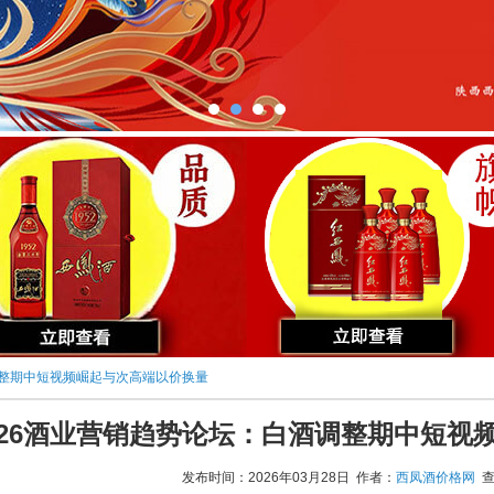
调整期中短视频崛起与次高端以价换量
026酒业营销趋势论坛：白酒调整期中短视
发布时间：2026年03月28日 作者：
西凤酒价格网
查