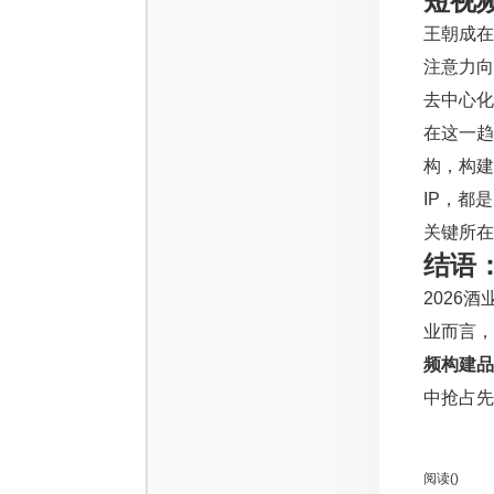
短视
王朝成在
注意力向
去中心化
在这一趋
构，构建
IP，都
关键所在
结语
2026
业而言，
频构建品
中抢占先
阅读(
)