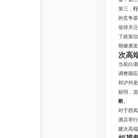
第三，
行
的竞争基
值得关注
了政策信
期健康发
次高
当前白酒
调整期应
和泸州
较弱，选
断
。
对于西凤
酒店举行
建次高端