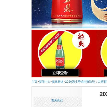
主页
>
新闻中心
>
媒体报道
>
2026酒业营销趋势论坛：白酒
2
西凤焦点