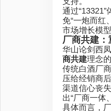
支持。
通过“133
免“一炮而红
市场增长模
厂商共建：
华山论剑西
商共建
理念
传统白酒厂商
压给经销商
渠道信心丧
出“厂商一体
具体而言，