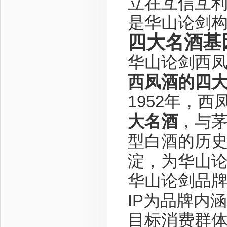
立在互信互
是华山论剑
四大名酒基
华山论剑西
西凤酒的四
1952年，
大名酒
，与
型白酒的历
淀，为华山
华山论剑品牌
IP为品牌内涵
目标消费群