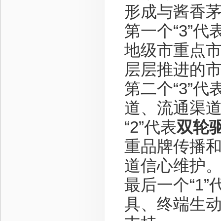
形成与酱香
第一个“3”代
地级市重点
层层推进的
第二个“3”代
道、流通渠
“2”代表
双轮
重品牌传播
道信心维护
最后一个“1”
具、终端生