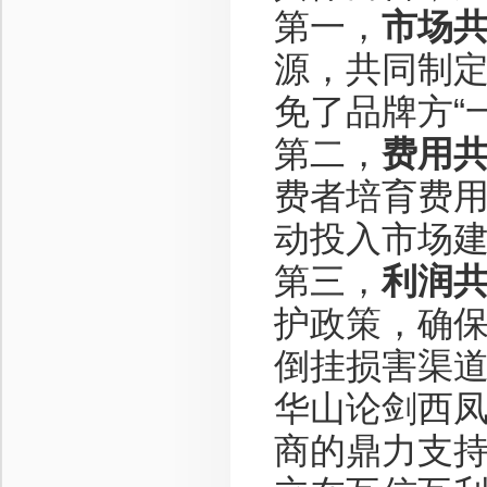
第一，
市场
源，共同制
免了品牌方“
第二，
费用
费者培育费
动投入市场
第三，
利润
护政策，确
倒挂损害渠
华山论剑西
商的鼎力支