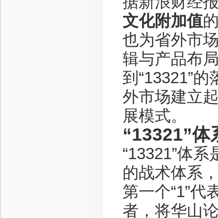
据新浪财经
文化附加值
也为省外市
辑与产品布
到“1332
外市场建立
展模式。
“13321
“13321
的战术体系
第一个“1”代
者，将华山