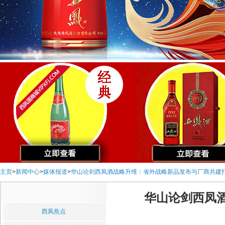
主页
>
新闻中心
>
媒体报道
>
华山论剑西凤酒战略升维：省外战略新品发布与厂商共建
华山论剑西凤
西凤焦点