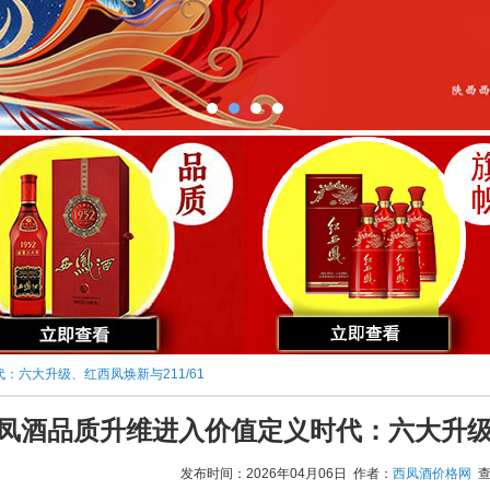
：六大升级、红西凤焕新与211/61
凤酒品质升维进入价值定义时代：六大升级、
发布时间：2026年04月06日 作者：
西凤酒价格网
查