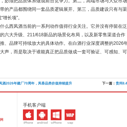
气，必须把品质体系做成前台竞争力。第二，高端市场与大众市
带的产品都围绕同一套品质逻辑展开。第三，品质建设只有与渠
成“增长项”。
什么西凤酒当前的一系列动作值得行业关注。它并没有停留在泛
的六大升级、211/618新品的场景化布局，以及新零售渠道合作
推、品牌可持续放大的具体动作。在白酒行业深度调整的2026
大声，而是取决于谁能真正把品质做成一套可验证、可感知、可
凤酒2026年建厂70周年，凤香品类价值持续提升
下一篇：
贵州8
手机客户端
网