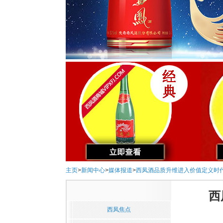
主页
>
新闻中心
>
媒体报道
>
西凤酒品质升维进入价值定义时代
西
西凤焦点