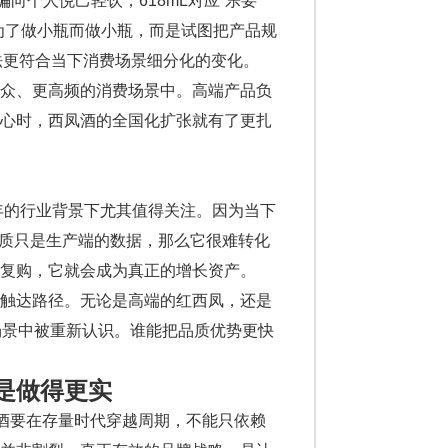
偏向个人悦己轻饮；618mL对应“乐要
为了做小瓶而做小瓶，而是试图把产品规
法更符合当下消费场景细分化的变化。
大众、更高频的消费场景中。高端产品负
中心时，西凤酒的全国化扩张就有了更扎
年的行业背景下尤其值得关注。因为当下
果品质只是生产端的数据，那么它很难转化
复购，它就会成为真正的增长资产。
的触达路径。无论是高端的红西凤，还是
合场景中被重新认识。谁能把品质优势更快
是做得更实
名酒要在存量时代穿越周期，不能只依赖