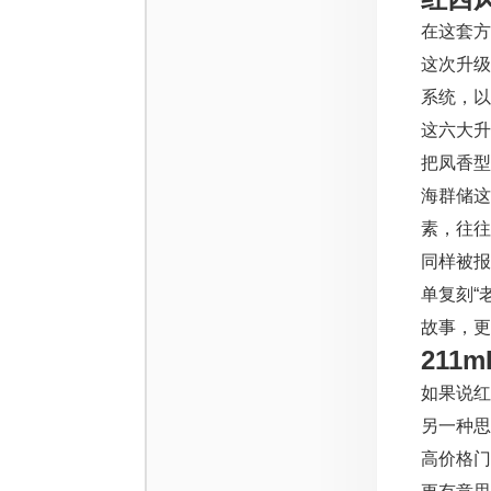
在这套方
这次升级
系统，以
这六大升
把凤香
海群储这
素，往往
同样被报
单复刻“
故事，更
211
如果说红
另一种思
高价格门