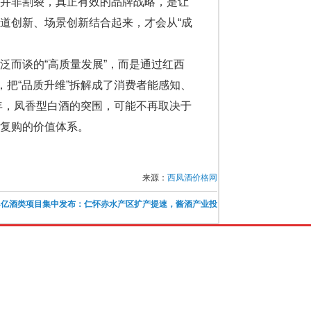
场并非割裂，真正有效的品牌战略，是让
道创新、场景创新结合起来，才会从“成
泛而谈的“高质量发展”，而是通过红西
，把“品质升维”拆解成了消费者能感知、
年，凤香型白酒的突围，可能不再取决于
复购的价值体系。
来源：
西凤酒价格网
.4亿酒类项目集中发布：仁怀赤水产区扩产提速，酱酒产业投