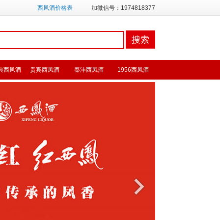
西凤酒价格表
加微信号：1974818377
典西凤酒
贵宾西凤酒
秦沣西凤酒
1956西凤酒