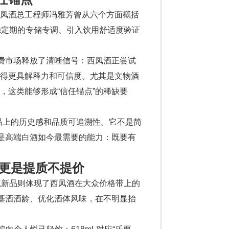
凤酒总工程师冯雅芳曾从六个方面概括
稳定期的专储专调、引入饮用舒适度验证
消费市场释放了清晰信号：西凤酒正尝试
变得更具解释力和可信度。尤其是文物酒
，这类能够形成“信任锚点”的稀缺要
品上的历史感和品质可追溯性。它不是简
恰是高端白酒如今最需要的能力：既要有
”，更是提质不提价
绿瓶新品则体现了西凤酒在大众价格带上的
长基酒酒龄、优化酒体风味，在不明显抬