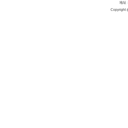
地址：
Copyright