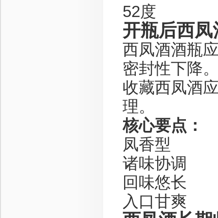
52度
开瓶后西凤
西凤酒酒瓶
密封性下降
收藏西凤酒
理。
核心要点：
凤香型
诸味协调
回味悠长
入口甘爽