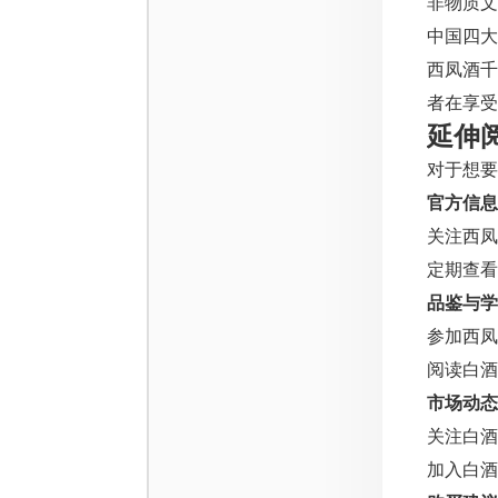
非物质文
中国四大
西凤酒
者在享受
延伸
对于想要
官方信息
关注西凤
定期查看
品鉴与学
参加西凤
阅读白酒
市场动态
关注白酒
加入白酒