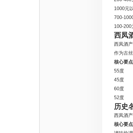
1000元
700-10
100-20
西凤
西凤酒产
作为古丝
核心要点
55度
45度
60度
52度
历史
西凤酒产
核心要点