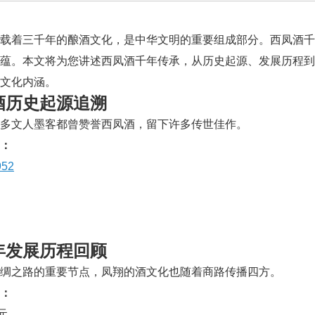
载着三千年的酿酒文化，是中华文明的重要组成部分。西凤酒千
底蕴。本文将为您讲述西凤酒千年传承，从历史起源、发展历程
文化内涵。
酒历史起源追溯
多文人墨客都曾赞誉西凤酒，留下许多传世佳作。
：
52
年发展历程回顾
绸之路的重要节点，凤翔的酒文化也随着商路传播四方。
：
0元