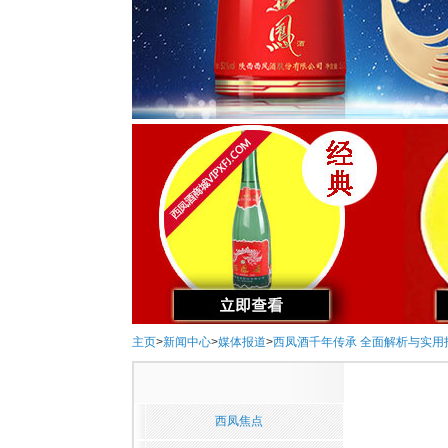
主页
>
新闻中心
>
媒体报道
>
西凤酒千年传承 全面解析与实用
西凤焦点