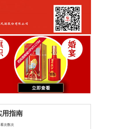
实用指南
看次数
次