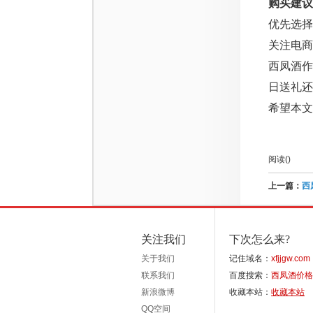
购买建议
优先选择
关注电商
西凤酒
日送礼还
希望本
阅读(
)
上一篇：
西
关注我们
下次怎么来?
关于我们
记住域名：
xfjjgw.com
联系我们
百度搜索：
西凤酒价格
新浪微博
收藏本站：
收藏本站
QQ空间