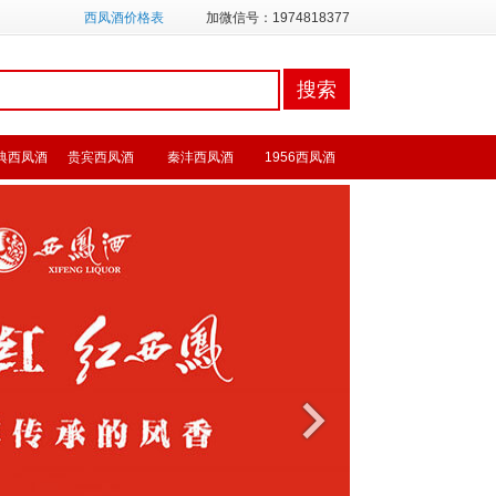
西凤酒价格表
加微信号：1974818377
典西凤酒
贵宾西凤酒
秦沣西凤酒
1956西凤酒