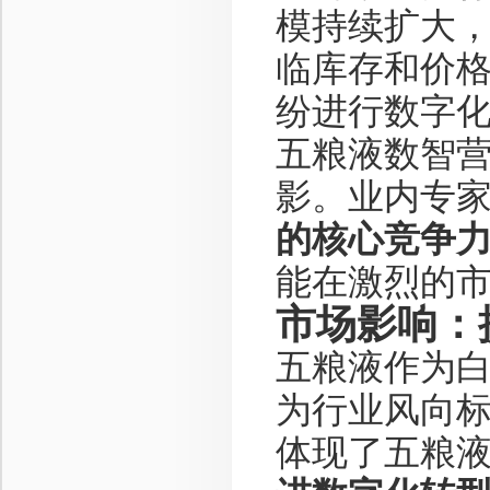
模持续扩大
临库存和价
纷进行数字
五粮液数智
影。业内专
的核心竞争
能在激烈的
市场影响：
五粮液作为
为行业风向
体现了五粮