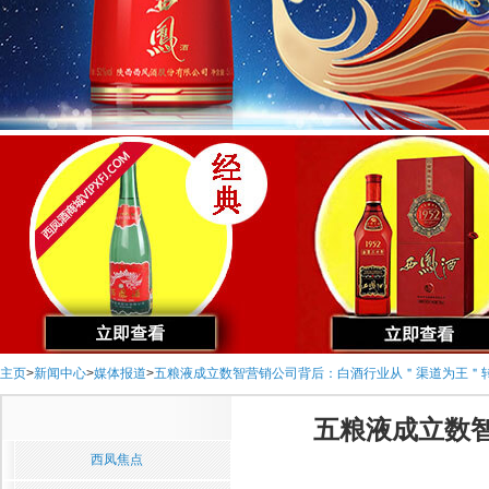
主页
>
新闻中心
>
媒体报道
>
五粮液成立数智营销公司背后：白酒行业从＂渠道为王＂
五粮液成立数
西凤焦点