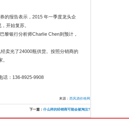
告表示，2015 年一季度龙头企
况，开始复苏。
析师Charlie Chen则预计，
卖光了24000瓶供货。按照分销商的
家。
136-8925-9908
来源：
西凤酒价格网
下一篇：
什么样的经销商可能会被淘汰?