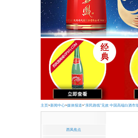
主页
>
新闻中心
>
媒体报道
>
“亲民路线”见效 中国高端白酒市
西凤焦点