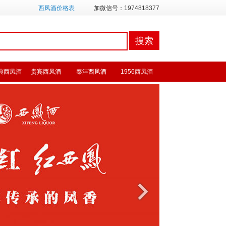
西凤酒价格表
加微信号：1974818377
典西凤酒
贵宾西凤酒
秦沣西凤酒
1956西凤酒