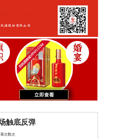
市场触底反弹
看次数
次