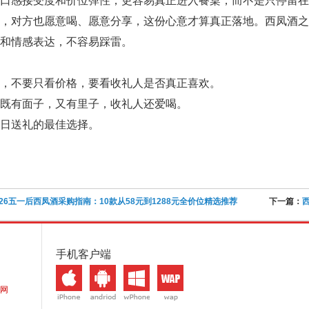
口感接受度和价位弹性，更容易真正进入餐桌，而不是只停留在
了，对方也愿意喝、愿意分享，这份心意才算真正落地。西凤酒
和情感表达，不容易踩雷。
，不要只看价格，要看收礼人是否真正喜欢。
既有面子，又有里子，收礼人还爱喝。
日送礼的最佳选择。
026五一后西凤酒采购指南：10款从58元到1288元全价位精选推荐
下一篇：
手机客户端
网