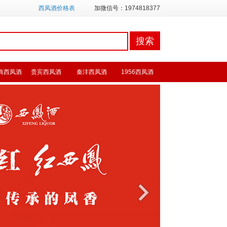
西凤酒价格表
加微信号：1974818377
典西凤酒
贵宾西凤酒
秦沣西凤酒
1956西凤酒