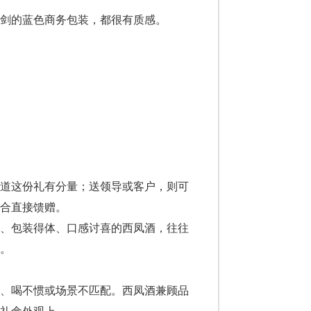
剑的蓝色商务包装，都很有质感。
知道这份礼有分量；送领导或客户，则可
合直接馈赠。
内、包装得体、口感讨喜的西凤酒，往往
。
喝、喝不惯或场景不匹配。西凤酒兼顾品