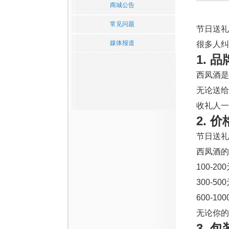
商城公告
常见问题
节日送礼
媒体报道
很多人纠
1. 
西凤酒是
无论送给
收礼人一
2. 
节日送礼
西凤酒的
100-
300-50
600-
无论你的
3. 