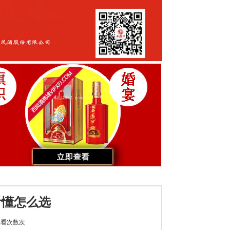
看懂怎么选
看次数
次