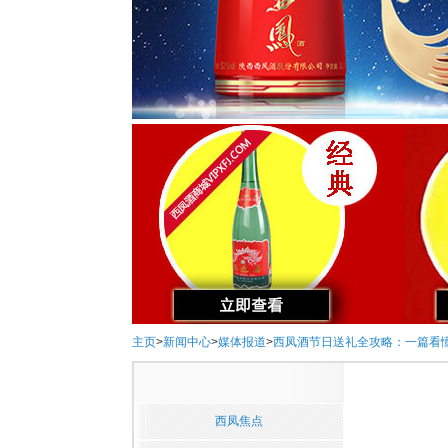
主页
>
新闻中心
>
媒体报道
>
西凤酒节日送礼全攻略：一篇看
西凤焦点