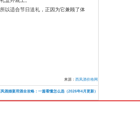
礼盒外观上。
之所以适合节日送礼，正因为它兼顾了体
来源：
西凤酒价格网
西凤酒婚宴用酒全攻略：一篇看懂怎么选（2026年4月更新）