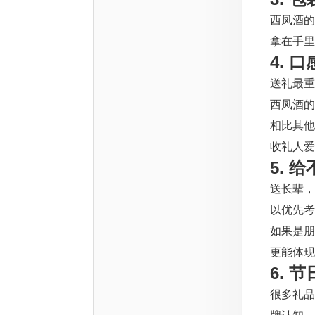
西凤酒的
拿在手里
4. 
送礼最重
西凤酒的
相比其他
收礼人爱
5.
送长辈
以优先考
如果是
更能体现
6.
很多礼