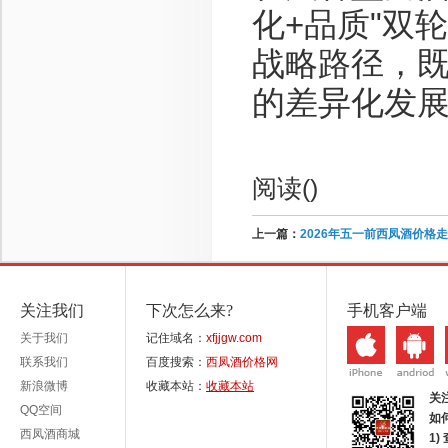
化+品质"双
战略路径，
的差异化发
阅读(
)
上一篇：
2026年五一前西凤酒价格
关注我们
下次怎么来?
手机客户端
关于我们
记住域名：
xfjjgw.com
联系我们
百度搜索：
西凤酒价格网
新浪微博
收藏本站：
收藏本站
关
QQ空间
如
西凤酒商城
1)