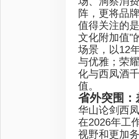
场、洞察消费
阵，更将品
值得关注的是
文化附加值"
场景，以12
与优雅；荣耀
化与西凤酒千
值。
省外突围：
华山论剑西
在2026年
视野和更加