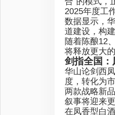
合"的模式，
2025年度
数据显示，
道建设，构
随着陈酿12
将释放更大
剑指全国：
华山论剑西
度，转化为
两款战略新
叙事将迎来
在凤香型白酒