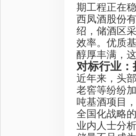
期工程正在
西凤酒股份
绍，储酒区
效率。优质
醇厚丰满，
对标行业：
近年来，头
老窖等纷纷加
吨基酒项目
全国化战略
业内人士分