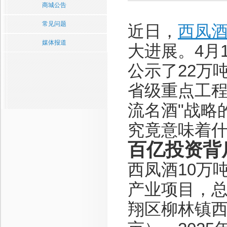
商城公告
常见问题
近日，
西凤
媒体报道
大进展。4月
公示了22万
省级重点工程
流名酒"战略
究竟意味着
百亿投资背
西凤酒10万
产业项目，
翔区柳林镇西