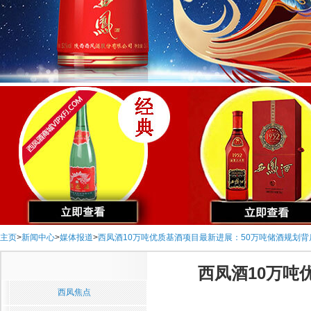
主页
>
新闻中心
>
媒体报道
>
西凤酒10万吨优质基酒项目最新进展：50万吨储酒规划
西凤酒10万吨
西凤焦点