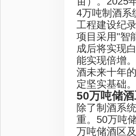
亩）。2025
4万吨制酒系
工程建设纪
项目采用"智
成后将实现
能实现倍增
酒未来十年的
定坚实基础
50万吨储
除了制酒系
重。50万吨
万吨储酒区及