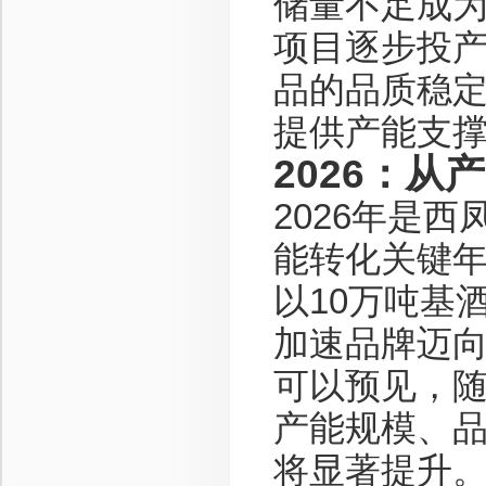
储量不足成为
项目逐步投
品的品质稳
提供产能支
2026：
2026年是
能转化关键年
以10万吨基
加速品牌迈
可以预见，
产能规模、
将显著提升