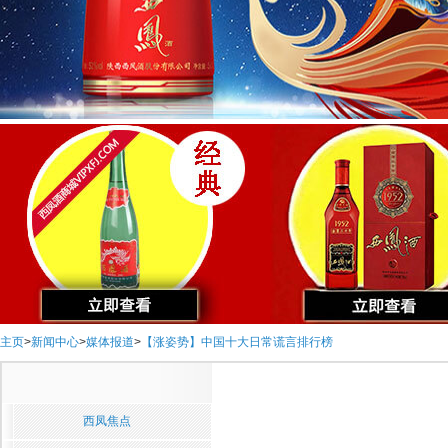
主页
>
新闻中心
>
媒体报道
>
【涨姿势】中国十大日常谎言排行榜
西凤焦点