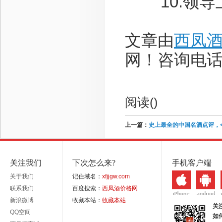
10.领导
文章由
西凤
网！咨询电话：1
阅读(
)
上一篇：
史上最全的中国名酒点评，
关注我们
下次怎么来?
手机客户端
关于我们
记住域名：
xfjjgw.com
联系我们
百度搜索：
西凤酒价格网
新浪微博
收藏本站：
收藏本站
关
QQ空间
如