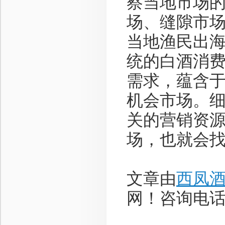
察当地市场
场、缝隙市
当地渔民出
统的白酒消
需求，蕴含
机会市场。
关的营销资
场，也就会
文章由
西凤
网！咨询电话：1