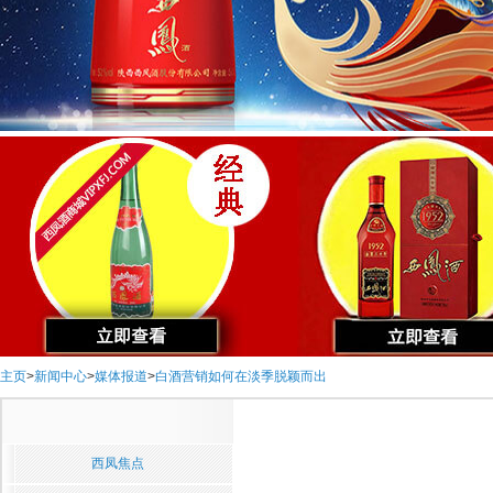
主页
>
新闻中心
>
媒体报道
>
白酒营销如何在淡季脱颖而出
西凤焦点