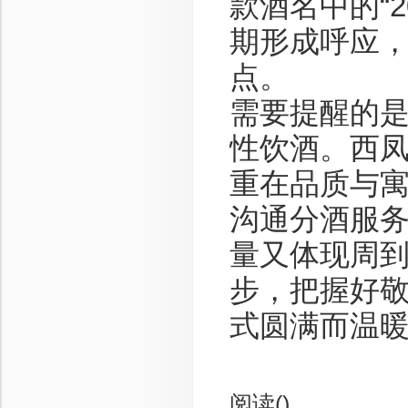
款酒名中的“
期形成呼应
点。
需要提醒的
性饮酒。西凤
重在品质与
沟通分酒服
量又体现周
步，把握好
式圆满而温
阅读(
)