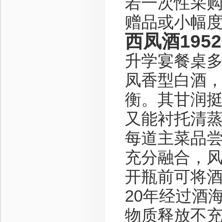
若一次性采
赠品或小幅
西凤酒195
升学宴餐桌多
凤香型白酒
衡。其甘润
又能衬托清
每道主菜品
充分融合，
开瓶前可将酒
20年经过酒
物质释放不