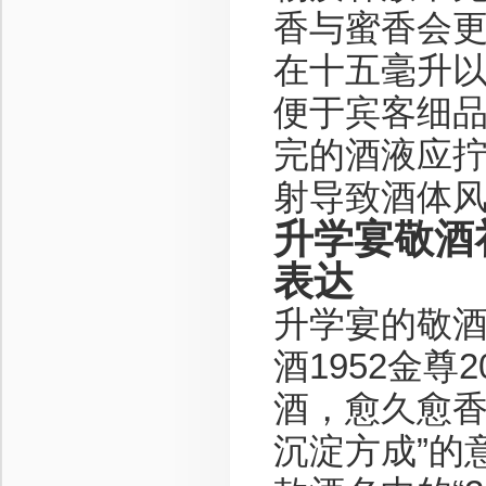
香与蜜香会
在十五毫升以
便于宾客细
完的酒液应
射导致酒体
升学宴敬酒
表达
升学宴的敬
酒1952金
酒，愈久愈香
沉淀方成”的