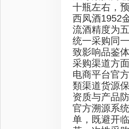
十瓶左右，
西凤酒195
流酒精度为
统一采购同
致影响品鉴
采购渠道方
电商平台官
類渠道货源
资质与产品
官方溯源系
单，既避开