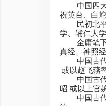
中国四大
祝英台、白
民初北平
学、辅仁大
金庸笔下
真经、神照
中国古代
或以赵飞燕
中国古代
昭
或以上官
中国古代