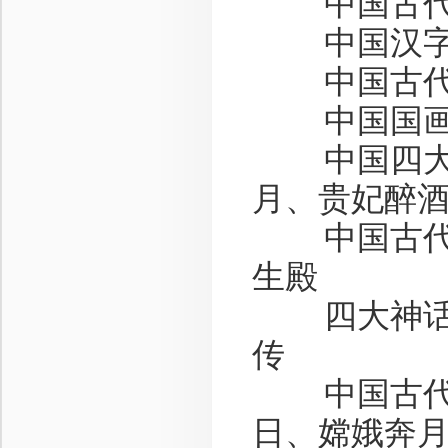
中国古代
中国汉字
中国古代
中国国画
中国四大
月、贵妃醉
中国古代
生殿
四大神话
传
中国古代
日、嫦娥奔