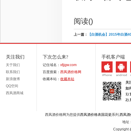
阅读(
)
上一篇：
【白酒机会】2015年白酒
关注我们
下次怎么来?
手机客户端
关于我们
记住域名：
xfjjgw.com
联系我们
百度搜索：
西凤酒价格网
新浪微博
收藏本站：
收藏本站
关
QQ空间
如
西凤酒商城
1)
2
西凤酒价格网为您提供
西凤酒价格表国花瓷
系列,
西凤酒
地址：
Copyright